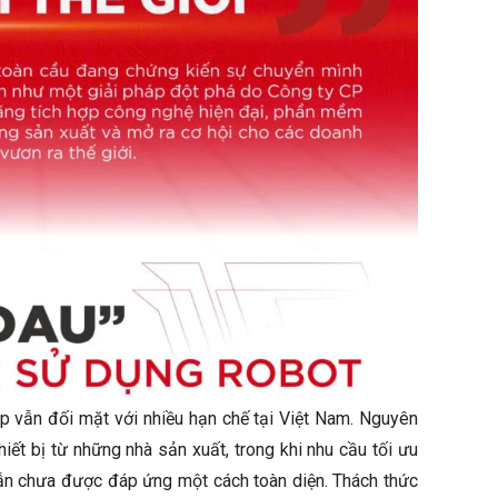
p vẫn đối mặt với nhiều hạn chế tại Việt Nam. Nguyên
iết bị từ những nhà sản xuất, trong khi nhu cầu tối ưu
vẫn chưa được đáp ứng một cách toàn diện. Thách thức