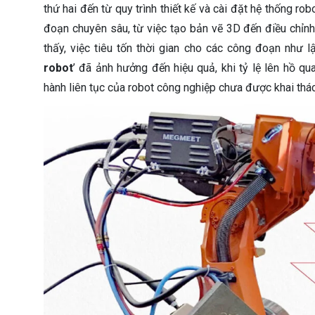
thứ hai đến từ quy trình thiết kế và cài đặt hệ thống 
đoạn chuyên sâu, từ việc tạo bản vẽ 3D đến điều chỉnh
thấy, việc tiêu tốn thời gian cho các công đoạn như l
robot
’ đã ảnh hưởng đến hiệu quả, khi tỷ lệ lên hồ q
hành liên tục của robot công nghiệp chưa được khai thác 