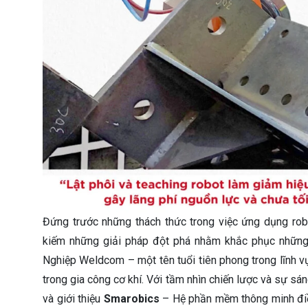
Đứng trước những thách thức trong việc ứng dụng robo
kiếm những giải pháp đột phá nhằm khắc phục những 
Nghiệp Weldcom – một tên tuổi tiên phong trong lĩnh v
trong gia công cơ khí. Với tầm nhìn chiến lược và sự s
và giới thiệu
Smarobics
– Hệ phần mềm thông minh điều