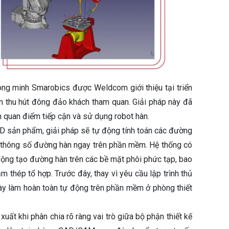
ông minh Smarobics được Weldcom giới thiệu tại triển
 thu hút đông đảo khách tham quan. Giải pháp này đã
n quan điểm tiếp cận và sử dụng robot hàn.
ế 3D sản phẩm, giải pháp sẽ tự động tính toán các đường
ập thông số đường hàn ngay trên phần mềm. Hệ thống có
ự động tạo đường hàn trên các bề mặt phôi phức tạp, bao
 thép tổ hợp. Trước đây, thay vì yêu cầu lập trình thủ
này làm hoàn toàn tự động trên phần mềm ở phòng thiết
ất khi phân chia rõ ràng vai trò giữa bộ phận thiết kế