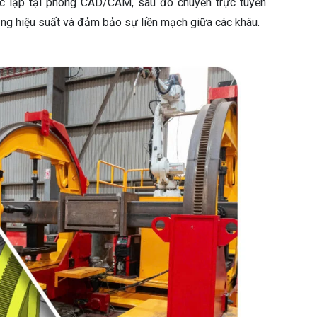
ộc lập tại phòng CAD/CAM, sau đó chuyển trực tuyến
tăng hiệu suất và đảm bảo sự liền mạch giữa các khâu.