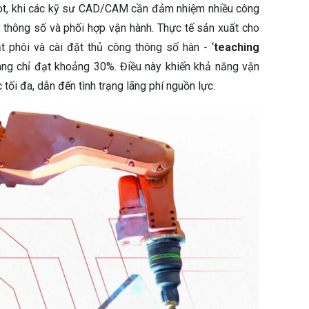
robot, khi các kỹ sư CAD/CAM cần đảm nhiệm nhiều công
 thông số và phối hợp vận hành. Thực tế sản xuất cho
ật phôi và cài đặt thủ công thông số hàn - ‘
teaching
uang chỉ đạt khoảng 30%. Điều này khiến khả năng vận
tối đa, dẫn đến tình trạng lãng phí nguồn lực.