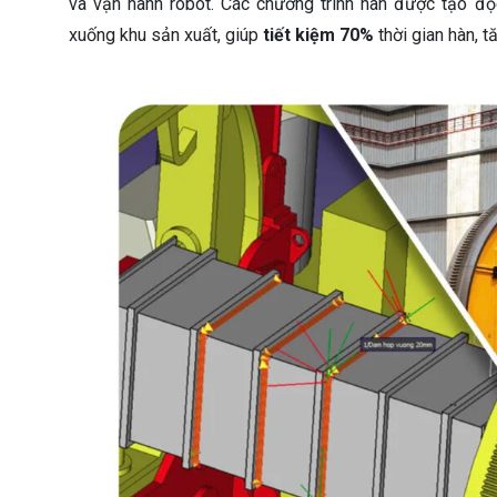
và vận hành robot. Các chương trình hàn được tạo đ
xuống khu sản xuất, giúp
tiết kiệm 70%
thời gian hàn, 