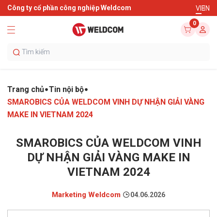
Công ty cổ phần công nghiệp Weldcom
VI
EN
0
Trang chủ
Tin nội bộ
SMAROBICS CỦA WELDCOM VINH DỰ NHẬN GIẢI VÀNG
MAKE IN VIETNAM 2024
SMAROBICS CỦA WELDCOM VINH
DỰ NHẬN GIẢI VÀNG MAKE IN
VIETNAM 2024
Marketing Weldcom
04.06.2026