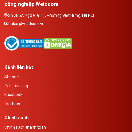
công nghiệp Weldcom
Số 285A Ngô Gia Tự, Phường Việt Hưng, Hà Nội
sales@weldcom.vn
Kênh liên kết
Shopee
Zalo mini app
Facebook
Youtube
Chính sách
Chính sách thanh toán