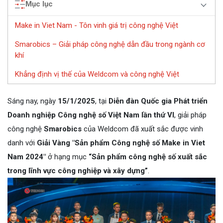
Mục lục
Make in Viet Nam - Tôn vinh giá trị công nghệ Việt
Smarobics – Giải pháp công nghệ dẫn đầu trong ngành cơ
khí
Khẳng định vị thế của Weldcom và công nghệ Việt
Sáng nay, ngày
15/1/2025
, tại
Diễn đàn Quốc gia Phát triển
Doanh nghiệp Công nghệ số Việt Nam lần thứ VI
, giải pháp
công nghệ
Smarobics
của Weldcom đã xuất sắc được vinh
danh với
Giải Vàng "Sản phẩm Công nghệ số Make in Viet
Nam 2024"
ở hạng mục
“Sản phẩm công nghệ số xuất sắc
trong lĩnh vực công nghiệp và xây dựng”
.