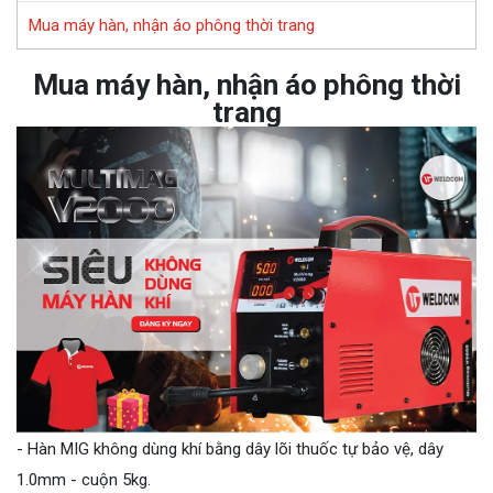
Mua máy hàn, nhận áo phông thời trang
Mua máy hàn, nhận áo phông thời
trang
- Hàn MIG không dùng khí bằng dây lõi thuốc tự bảo vệ, dây
1.0mm - cuộn 5kg.