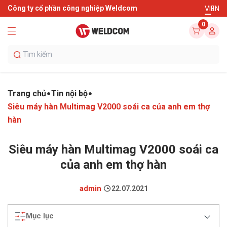
Công ty cổ phần công nghiệp Weldcom
VI
EN
0
Trang chủ
Tin nội bộ
Siêu máy hàn Multimag V2000 soái ca của anh em thợ
hàn
Siêu máy hàn Multimag V2000 soái ca
của anh em thợ hàn
admin
22.07.2021
Mục lục