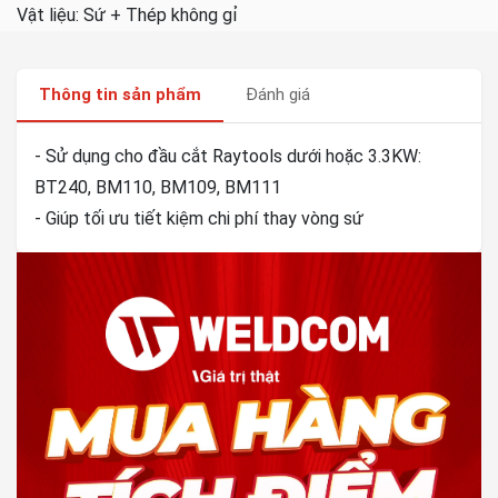
Vật liệu: Sứ + Thép không gỉ
Thông tin sản phẩm
Đánh giá
- Sử dụng cho đầu cắt Raytools dưới hoặc 3.3KW:
BT240, BM110, BM109, BM111
- Giúp tối ưu tiết kiệm chi phí thay vòng sứ