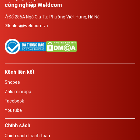
công nghiệp Weldcom
Số 285A Ngô Gia Tự, Phường Việt Hưng, Hà Nội
sales@weldcom.vn
Kênh liên kết
Shopee
Zalo mini app
Facebook
Youtube
Chính sách
Chính sách thanh toán