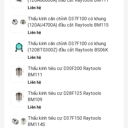
(120AG0600A) đầu cắt Raytools BM111
Liên hệ
Thấu kính căn chỉnh D37F100 có khung
(120AU4700A) đầu cắt Raytools BM115
Liên hệ
Thấu kính căn chỉnh D37F100 có khung
(120BT0300Z) đầu cắt Raytools BS06K
Liên hệ
Thấu kính tiêu cự D30F200 Raytools
BM111
Liên hệ
Thấu kính tiêu cự D28F125 Raytools
BM109
Liên hệ
Thấu kính tiêu cự D37F150 Raytools
BM114S