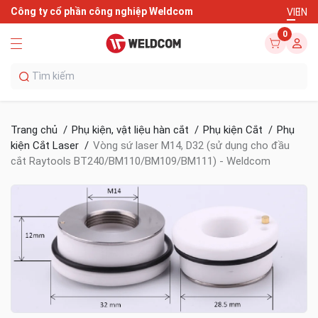
Công ty cổ phần công nghiệp Weldcom
VI
EN
0
Trang chủ
Phụ kiện, vật liệu hàn cắt
Phụ kiện Cắt
Phụ
kiện Cắt Laser
Vòng sứ laser M14, D32 (sử dụng cho đầu
cắt Raytools BT240/BM110/BM109/BM111) - Weldcom