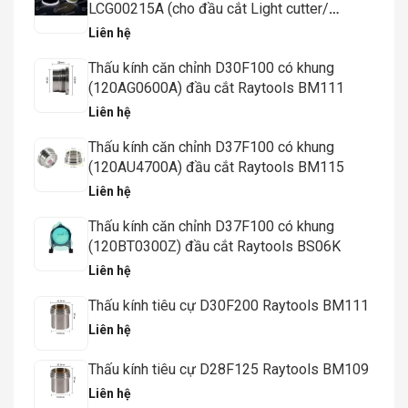
LCG00215A (cho đầu cắt Light cutter/
Procutter, 15-20KW) - Weldcom
Liên hệ
Thấu kính căn chỉnh D30F100 có khung
(120AG0600A) đầu cắt Raytools BM111
Liên hệ
Thấu kính căn chỉnh D37F100 có khung
(120AU4700A) đầu cắt Raytools BM115
Liên hệ
Thấu kính căn chỉnh D37F100 có khung
(120BT0300Z) đầu cắt Raytools BS06K
Liên hệ
Thấu kính tiêu cự D30F200 Raytools BM111
Liên hệ
Thấu kính tiêu cự D28F125 Raytools BM109
Liên hệ