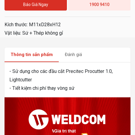
Báo Giá Ngay
1900 9410
Kích thước: M11xD28xH12
Vật liệu: Sứ + Thép không gỉ
Thông tin sản phẩm
Đánh giá
- Sử dụng cho các đầu cắt Precitec Procutter 1.0,
Lightcutter
- Tiết kiệm chi phí thay vòng sứ