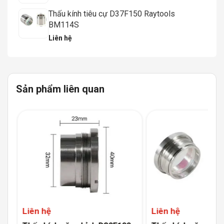
Thấu kính tiêu cự D37F150 Raytools
BM114S
Liên hệ
Sản phẩm liên quan
Liên hệ
Liên hệ
,