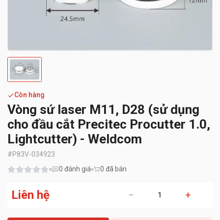
Còn hàng
Vòng sứ laser M11, D28 (sử dụng
cho đầu cắt Precitec Procutter 1.0,
Lightcutter) - Weldcom
#
P83V-034923
0
đánh giá
0 đã bán
Liên hệ
−
+