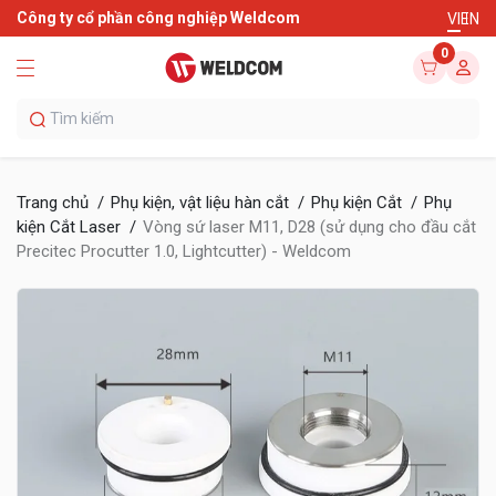
Công ty cổ phần công nghiệp Weldcom
VI
EN
0
Trang chủ
Phụ kiện, vật liệu hàn cắt
Phụ kiện Cắt
Phụ
kiện Cắt Laser
Vòng sứ laser M11, D28 (sử dụng cho đầu cắt
Precitec Procutter 1.0, Lightcutter) - Weldcom