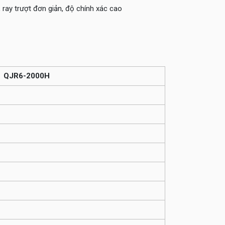
 ray trượt đơn giản, độ chính xác cao
QJR6-2000H