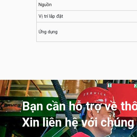
Nguồn
Vị trí lắp đặt
Ứng dụng
Bạn cần hỗ trợ về th
Xin liên hệ với chúng 