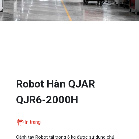
Robot Hàn QJAR
QJR6-2000H
In trang
Cánh tay Robot tải trọng 6
kg
được sử dụng chủ