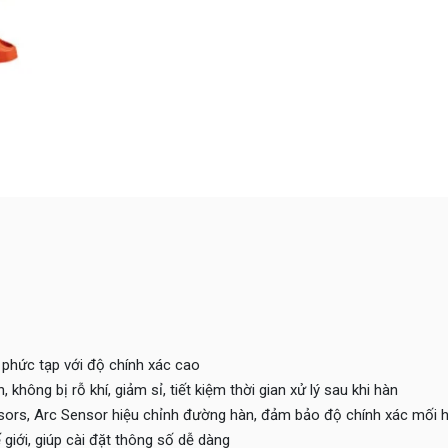
 phức tạp với độ chính xác cao
hông bị rỗ khí, giảm sỉ, tiết kiệm thời gian xử lý sau khi hàn
ors, Arc Sensor hiệu chỉnh đường hàn, đảm bảo độ chính xác mối 
giới, giúp cài đặt thông số dễ dàng