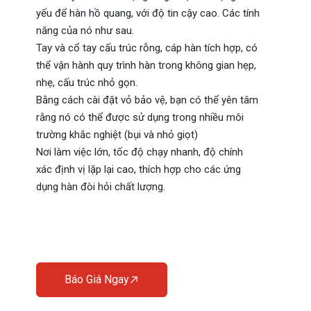
yếu để hàn hồ quang, với độ tin cậy cao.
Các tính
năng của nó như sau.
Tay và cổ tay cấu trúc rỗng, cáp hàn tích hợp, có
thể vận hành quy trình hàn trong không gian hẹp,
nhẹ, cấu trúc nhỏ gọn.
Bằng cách cài đặt vỏ bảo vệ, bạn có thể yên tâm
rằng nó có thể được sử dụng trong nhiều môi
trường khắc nghiệt (bụi và nhỏ giọt)
Nơi làm việc lớn, tốc độ chạy nhanh, độ chính
xác định vị lặp lại cao, thích hợp cho các ứng
dụng hàn đòi hỏi chất lượng.
Báo Giá Ngay