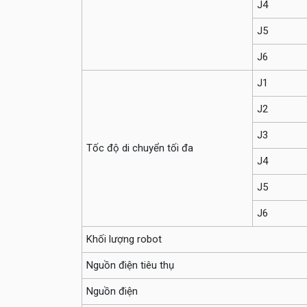
J4
J5
J6
J1
J2
J3
Tốc độ di chuyển tối đa
J4
J5
J6
Khối lượng robot
Nguồn điện tiêu thụ
Nguồn điện