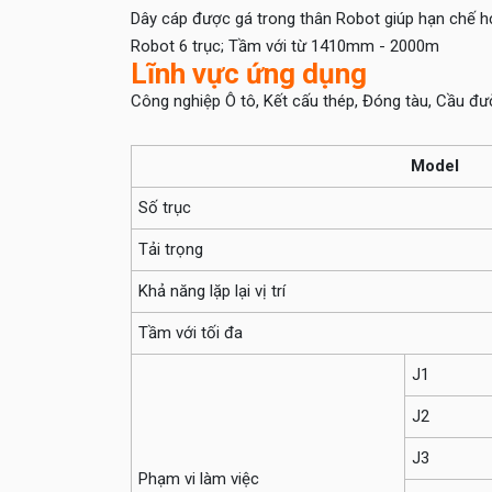
Dây cáp được gá trong thân Robot giúp hạn chế hỏn
Robot 6 trục; Tầm với từ 1410mm - 2000m
Lĩnh vực ứng dụng
Công nghiệp Ô tô, Kết cấu thép, Đóng tàu, Cầu đườn
Model
Số trục
Tải trọng
Khả năng lặp lại vị trí
Tầm với tối đa
J1
J2
J3
Phạm vi làm việc