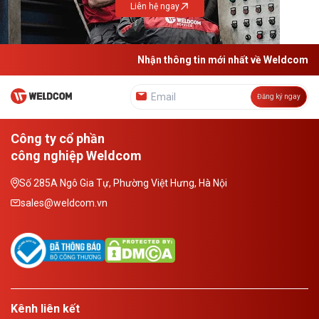
Liên hệ ngay
Nhận thông tin mới nhất về Weldcom
Đăng ký ngay
Công ty cổ phần
công nghiệp Weldcom
Số 285A Ngô Gia Tự, Phường Việt Hưng, Hà Nội
sales@weldcom.vn
Kênh liên kết