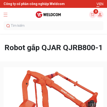
Công ty cổ phần công nghiệp Weldcom
VI
EN
0
Robot gắp QJAR QJRB800-1