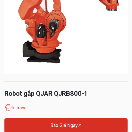
Robot gắp QJAR QJRB800-1
In trang
Báo Giá Ngay