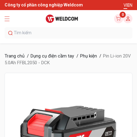
Công ty cổ phần công nghiệp Weldcom
VI
EN
0
Trang chủ
Dụng cụ điện cầm tay
Phụ kiện
Pin Li-ion 20V
5.0Ah FFBL2050 - DCK