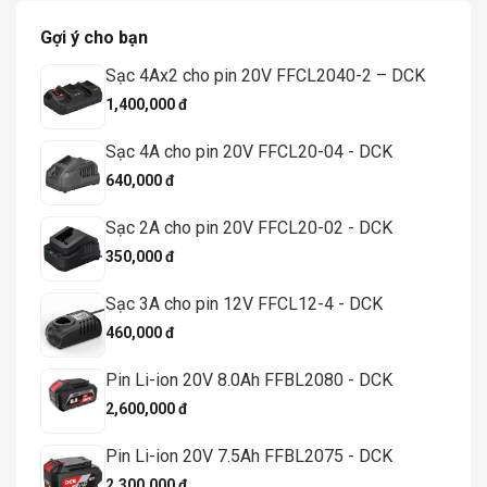
Gợi ý cho bạn
Sạc 4Ax2 cho pin 20V FFCL2040-2 – DCK
1,400,000 đ
Sạc 4A cho pin 20V FFCL20-04 - DCK
640,000 đ
Sạc 2A cho pin 20V FFCL20-02 - DCK
350,000 đ
Sạc 3A cho pin 12V FFCL12-4 - DCK
460,000 đ
Pin Li-ion 20V 8.0Ah FFBL2080 - DCK
2,600,000 đ
Pin Li-ion 20V 7.5Ah FFBL2075 - DCK
2,300,000 đ