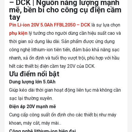
– DCK | Nguồn năng lượng mạnh
mẽ, bền bỉ cho công cụ điện cầm
tay
Pin Li-ion 20V 5.0Ah FFBL2050 – DCK
là sự lựa chọn
phụ kiện
lý tưởng cho người dùng cần hiệu suất cao và
thời gian sử dụng lâu dài. Sản phẩm được ứng dụng
công nghệ lithium-ion tiên tiến, đảm bảo khả năng sạc
nhanh, xả ổn định và tuổi thọ vượt trội, phù hợp với hầu
hết các thiết bị điện cầm tay 20V của DCK.
Ưu điểm nổi bật
Dung lượng lớn 5.0Ah
Giúp kéo dài thời gian hoạt động liên tục mà không cần
sạc lại thường xuyên.
Điện áp 20V mạnh mẽ
Cung cấp công suất ổn định cho các thiết bị như máy
khoan, máy cắt, máy mài...
Công nghệ lithium-ion hiện đại