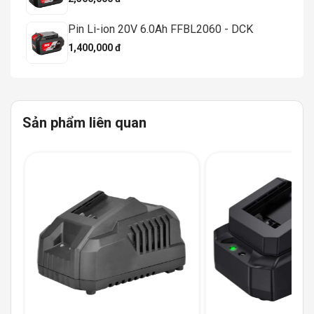
Pin Li-ion 20V 6.0Ah FFBL2060 - DCK
1,400,000 đ
Sản phẩm liên quan