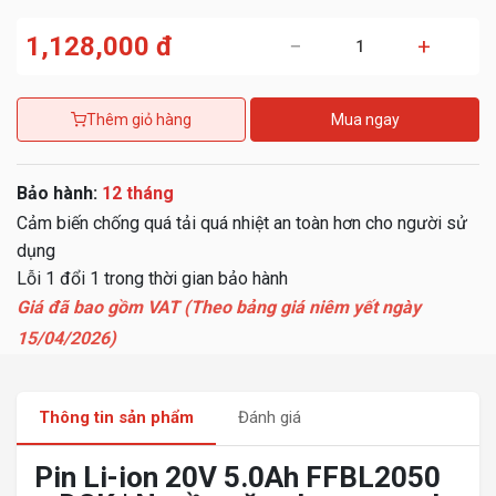
1,128,000 đ
−
+
Thêm giỏ hàng
Mua ngay
Bảo hành:
12 tháng
Cảm biến chống quá tải quá nhiệt an toàn hơn cho người sử
dụng
Lỗi 1 đổi 1 trong thời gian bảo hành
Giá đã bao gồm VAT (Theo bảng giá niêm yết ngày
15/04/2026)
Thông tin sản phẩm
Đánh giá
Pin Li-ion 20V 5.0Ah FFBL2050