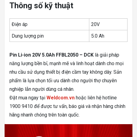
Thông số kỹ thuật
Điện áp
20V
Dung lượng pin
5.0 Ah
Pin Li-ion 20V 5.0Ah FFBL2050 – DCK
là giải pháp
năng lượng bền bỉ, mạnh mẽ và linh hoạt dành cho mọi
nhu cầu sử dụng thiết bị điện cầm tay không dây. Sản
phẩm là lựa chọn tối ưu dành cho người thợ chuyên
nghiệp lẫn người dùng cá nhân.
Đặt mua ngay tại
Weldcom.vn
hoặc liên hệ hotline
1900 9410 để được tư vấn, báo giá và nhận hàng chính
hãng nhanh chóng trên toàn quốc.