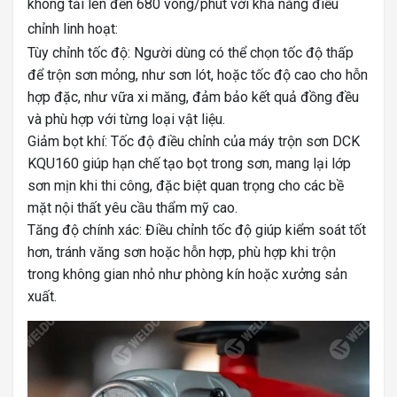
không tải lên đến 680 vòng/phút với khả năng điều
chỉnh linh hoạt:
Tùy chỉnh tốc độ: Người dùng có thể chọn tốc độ thấp
để trộn sơn mỏng, như sơn lót, hoặc tốc độ cao cho hỗn
hợp đặc, như vữa xi măng, đảm bảo kết quả đồng đều
và phù hợp với từng loại vật liệu.
Giảm bọt khí: Tốc độ điều chỉnh của máy trộn sơn DCK
KQU160 giúp hạn chế tạo bọt trong sơn, mang lại lớp
sơn mịn khi thi công, đặc biệt quan trọng cho các bề
mặt nội thất yêu cầu thẩm mỹ cao.
Tăng độ chính xác: Điều chỉnh tốc độ giúp kiểm soát tốt
hơn, tránh văng sơn hoặc hỗn hợp, phù hợp khi trộn
trong không gian nhỏ như phòng kín hoặc xưởng sản
xuất.