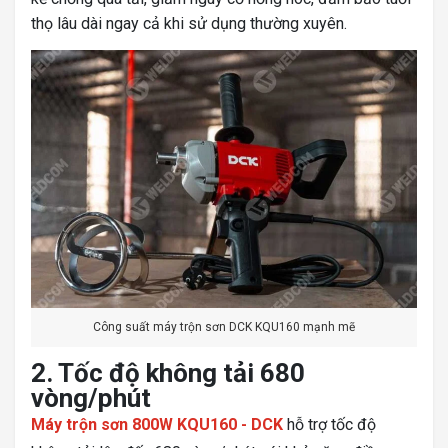
thọ lâu dài ngay cả khi sử dụng thường xuyên.
Công suất máy trộn sơn DCK KQU160 mạnh mẽ
2. Tốc độ không tải 680
vòng/phút
Máy trộn sơn 800W KQU160 - DCK
hỗ trợ tốc độ