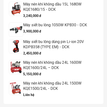
Máy nén khí không dầu 15L 1680W
KQE1680/15 - DCK
3,240,000 đ
Máy siết bu lông 1050W KPB30 - DCK
3,900,000 đ
Máy siết bu lông dùng pin Li-ion 20V
KDPB358 (TYPE EM) - DCK
2,450,000 đ
Máy nén khí không dầu 24L 1600W
KQE1600/24L – DCK
5,150,000 đ
Máy nén khí không dầu 24L 1500W
KQE1500/24L - DCK
Liên hệ