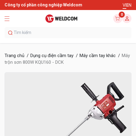
Công ty cổ phần công nghiệp Weldcom
VI
EN
0
Trang chủ
Dụng cụ điện cầm tay
Máy cầm tay khác
Máy
trộn sơn 800W KQU160 - DCK