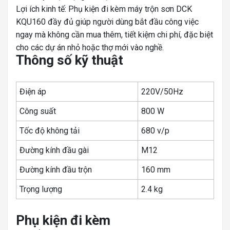
Lợi ích kinh tế: Phụ kiện đi kèm máy trộn sơn DCK
KQU160 đầy đủ giúp người dùng bắt đầu công việc
ngay mà không cần mua thêm, tiết kiệm chi phí, đặc biệt
cho các dự án nhỏ hoặc thợ mới vào nghề.
Thông số kỹ thuật
Điện áp
220V/50Hz
Công suất
800 W
Tốc độ không tải
680 v/p
Đường kính đầu gài
M12
Đường kính đầu trộn
160 mm
Trọng lượng
2.4 kg
Phụ kiện đi kèm