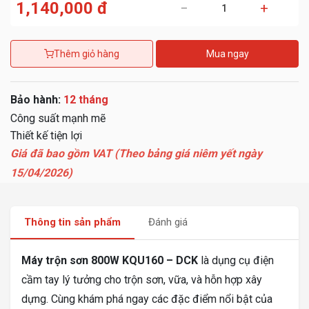
1,140,000 đ
−
+
Thêm giỏ hàng
Mua ngay
Bảo hành:
12 tháng
Công suất mạnh mẽ
Thiết kế tiện lợi
Giá đã bao gồm VAT (Theo bảng giá niêm yết ngày
15/04/2026)
Thông tin sản phẩm
Đánh giá
Máy trộn sơn 800W KQU160 – DCK
là dụng cụ điện
cầm tay lý tưởng cho trộn sơn, vữa, và hỗn hợp xây
dựng. Cùng khám phá ngay các đặc điểm nổi bật của