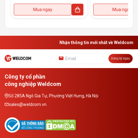
Mua ngay
Mua ngay
Nhận thông tin mới nhất về Weldcom
Đăng ký ngay
Công ty cổ phần
công nghiệp Weldcom
Số 285A Ngô Gia Tự, Phường Việt Hưng, Hà Nội
sales@weldcom.vn