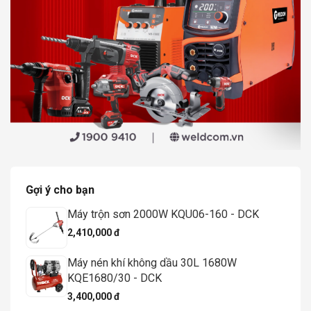
Gợi ý cho bạn
Máy trộn sơn 2000W KQU06-160 - DCK
2,410,000 đ
Máy nén khí không dầu 30L 1680W
KQE1680/30 - DCK
3,400,000 đ