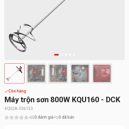
Còn hàng
Máy trộn sơn 800W KQU160 - DCK
#
Q02A-036153
0
đánh giá
0 đã bán