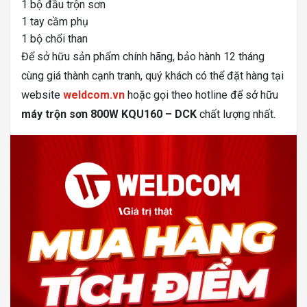
1 bộ đầu trộn sơn
1 tay cầm phụ
1 bộ chổi than
Để sở hữu sản phẩm chính hãng, bảo hành 12 tháng
cùng giá thành cạnh tranh, quý khách có thể đặt hàng tại
website
weldcom.vn
hoặc gọi theo hotline để sở hữu
máy trộn sơn 800W KQU160 – DCK
chất lượng nhất.