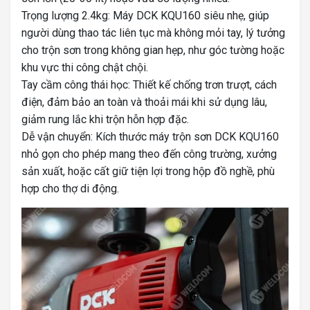
Trọng lượng 2.4kg: Máy DCK KQU160 siêu nhẹ, giúp
người dùng thao tác liên tục mà không mỏi tay, lý tưởng
cho trộn sơn trong không gian hẹp, như góc tường hoặc
khu vực thi công chật chội.
Tay cầm công thái học: Thiết kế chống trơn trượt, cách
điện, đảm bảo an toàn và thoải mái khi sử dụng lâu,
giảm rung lắc khi trộn hỗn hợp đặc.
Dễ vận chuyển: Kích thước máy trộn sơn DCK KQU160
nhỏ gọn cho phép mang theo đến công trường, xưởng
sản xuất, hoặc cất giữ tiện lợi trong hộp đồ nghề, phù
hợp cho thợ di động.