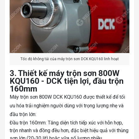
Tốc độ không tải của máy trộn sơn DCK KQU160 linh hoạt
3. Thiết kế máy trộn sơn 800W
KQU160 - DCK tiện lợi, đầu trộn
160mm
Máy trộn sơn 800W DCK KQU160 được thiết kế để tối
ưu hóa trải nghiệm người dùng với trọng lượng nhẹ và
đầu trộn lớn:
Đầu trộn 160mm: Tăng diện tích tiếp xúc với hỗn hợp,
trộn nhanh và đồng đều hơn, đặc biệt hiệu quả với thùng
sơn lớn (20-30 lít) hoặc vữa số lượng nhiều.