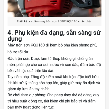
Thiết kế tay cầm máy trộn sơn 800W KQU160 chắc chắn
4. Phụ kiện đa dạng, sẵn sàng sử
dụng
Máy trộn sơn KQU160 đi kèm bộ phụ kiện phong phú,
hỗ trợ tối đa:
Đầu trộn sơn: Được làm từ thép không gỉ, chống ăn
mòn, phù hợp cho cả sơn nước và sơn dầu, đảm bảo độ
bền và hiệu quả trộn lâu dài.
Tay cầm phụ: Tăng độ kiểm soát khi trộn, đặc biệt hữu
ích khi xử lý thùng hỗn hợp lớn, giúp giữ máy ổn định và
giảm áp lực lên tay chính.
Bộ chổi than dự phòng: Cho phép thay thế dễ dàng, duy
trì hiệu suất động cơ, tiết kiệm chi phí bảo trì và đảm
bảo máy hoạt động liên tục.