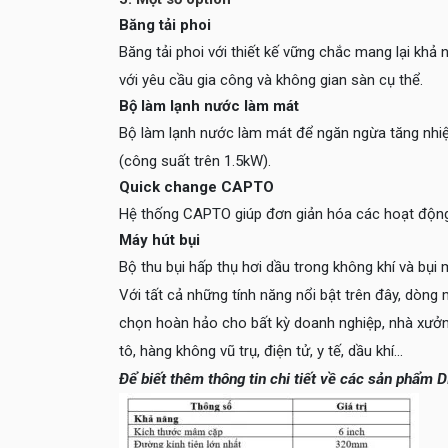
Băng tải phoi
Băng tải phoi với thiết kế vững chắc mang lại khả n
với yêu cầu gia công và không gian sàn cụ thể.
Bộ làm lạnh nước làm mát
Bộ làm lạnh nước làm mát để ngăn ngừa tăng nhiệ
(công suất trên 1.5kW).
Quick change CAPTO
Hệ thống CAPTO giúp đơn giản hóa các hoạt động t
Máy hút bụi
Bộ thu bụi hấp thụ hơi dầu trong không khí và bụi 
Với tất cả những tính năng nổi bật trên đây, dòng
chọn hoàn hảo cho bất kỳ doanh nghiệp, nhà xưởn
tô, hàng không vũ trụ, điện tử, y tế, dầu khí...
Để biết thêm thông tin chi tiết về các sản phẩm D