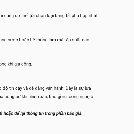
ười dùng có thể lựa chọn loại băng tải phù hợp nhất
trong nước hoặc hệ thống làm mát áp suất cao
ng khi gia công.
 độ tin cậy và dễ dàng vận hành. Đây là sự lựa
ia công cơ khí chính xác, bao gồm: công nghệ ô
 hoặc để lại thông tin trong phần báo giá.