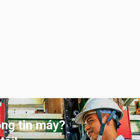
ông tin máy?