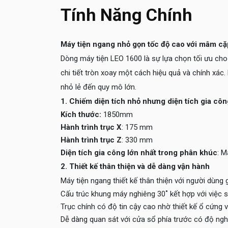
Tính Năng Chính
Máy tiện ngang nhỏ gọn tốc độ cao với mâm cặ
Dòng máy tiện LEO 1600 là sự lựa chọn tối ưu ch
chi tiết tròn xoay một cách hiệu quả và chính xác
nhỏ lẻ đến quy mô lớn.
1. Chiếm diện tích nhỏ nhưng diện tích gia côn
Kích thước:
1850mm
Hành trình trục X
: 175 mm
Hành trình trục Z
: 330 mm
Diện tích gia công lớn nhất trong phân khúc
: M
2. Thiết kế thân thiện và dễ dàng vận hành
Máy tiện ngang thiết kế thân thiện với người dùng 
Cấu trúc khung máy nghiêng 30˚ kết hợp với việc 
Trục chính có độ tin cậy cao nhờ thiết kế ổ cứng 
Dễ dàng quan sát với cửa sổ phía trước có độ ngh