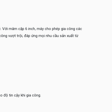
ẽ. Với mâm cặp 6 inch, máy cho phép gia công các
công vượt trội, đáp ứng mọi nhu cầu sản xuất từ
 độ tin cậy khi gia công.