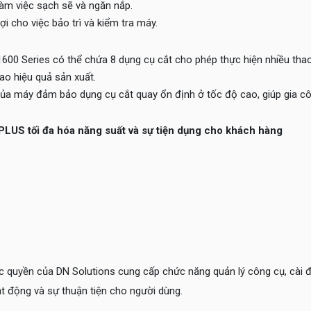
làm việc sạch sẽ và ngăn nắp.
lợi cho việc bảo trì và kiểm tra máy.
600 Series có thể chứa 8 dụng cụ cắt cho phép thực hiện nhiều tha
ao hiệu quả sản xuất.
của máy đảm bảo dụng cụ cắt quay ổn định ở tốc độ cao, giúp gia cô
LUS tối đa hóa năng suất và sự tiện dụng cho khách hàng
ền của DN Solutions cung cấp chức năng quản lý công cụ, cài đặt th
t động và sự thuận tiện cho người dùng.