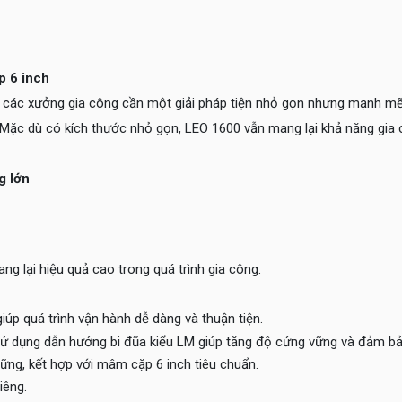
p 6 inch
o các xưởng gia công cần một giải pháp tiện nhỏ gọn nhưng mạnh m
. Mặc dù có kích thước nhỏ gọn, LEO 1600 vẫn mang lại khả năng gia 
g lớn
ang lại hiệu quả cao trong quá trình gia công.
giúp quá trình vận hành dễ dàng và thuận tiện.
sử dụng dẫn hướng bi đũa kiểu LM giúp tăng độ cứng vững và đảm bảo
vững, kết hợp với mâm cặp 6 inch tiêu chuẩn.
iêng.