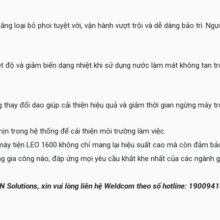
ăng loại bỏ phoi tuyệt vời, vận hành vượt trội và dễ dàng bảo trì. Ng
t độ và giảm biến dạng nhiệt khi sử dụng nước làm mát không tan 
hay đổi dao giúp cải thiện hiệu quả và giảm thời gian ngừng máy tro
mịn trong hệ thống để cải thiện môi trường làm việc.
 máy tiện LEO 1600 không chỉ mang lại hiệu suất cao mà còn đảm bảo
g gia công nào, đáp ứng mọi yêu cầu khắt khe nhất của các ngành g
N Solutions, xin vui lòng liên hệ Weldcom theo số hotline: 19009410