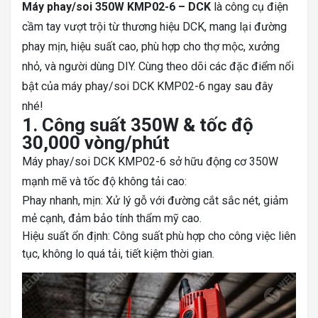
Máy phay/soi 350W KMP02-6 – DCK
là công cụ điện
cầm tay vượt trội từ thương hiệu DCK, mang lại đường
phay mịn, hiệu suất cao, phù hợp cho thợ mộc, xưởng
nhỏ, và người dùng DIY. Cùng theo dõi các đặc điểm nổi
bật của máy phay/soi DCK KMP02-6 ngay sau đây
nhé!
1. Công suất 350W & tốc độ
30,000 vòng/phút
Máy phay/soi DCK KMP02-6 sở hữu động cơ 350W
mạnh mẽ và tốc độ không tải cao:
Phay nhanh, mịn: Xử lý gỗ với đường cắt sắc nét, giảm
mẻ cạnh, đảm bảo tính thẩm mỹ cao.
Hiệu suất ổn định: Công suất phù hợp cho công việc liên
tục, không lo quá tải, tiết kiệm thời gian.