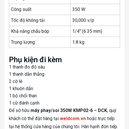
Công suất
350 W
Tốc độ không tải
30,000 v/p
Khả năng chấu bóp
1/4″ (6.35 mm)
Trọng lượng
1.8 kg
Phụ kiện đi kèm
1 thanh đo độ sâu
1 thanh dẫn thẳng
2 cờ lê
1 khuôn dẫn
1 bộ chổi than
1 cữ đánh cạnh
Để sở hữu
máy phay/soi 350W KMP02-6 – DCK
, quý
khách có thể đặt hàng tại
weldcom.vn
hoặc trực tiếp
tại hệ thống cửa hàng của chúng tôi. Hân hạnh đón tiếp.