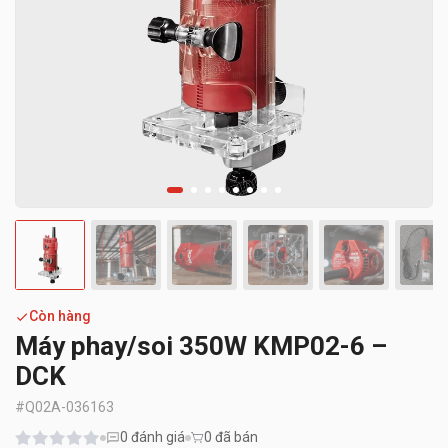
Còn hàng
Máy phay/soi 350W KMP02-6 –
DCK
#
Q02A-036163
0
đánh giá
0 đã bán