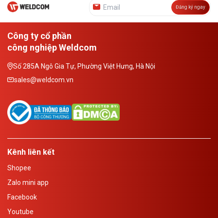
Đăng ký ngay
Công ty cổ phần
công nghiệp Weldcom
Số 285A Ngô Gia Tự, Phường Việt Hưng, Hà Nội
sales@weldcom.vn
Kênh liên kết
Shopee
Zalo mini app
Facebook
Youtube