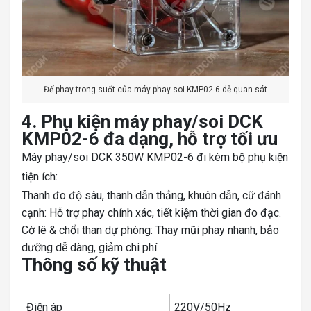
Đế phay trong suốt của máy phay soi KMP02-6 dễ quan sát
4. Phụ kiện máy phay/soi DCK
KMP02-6 đa dạng, hỗ trợ tối ưu
Máy phay/soi DCK 350W KMP02-6 đi kèm bộ phụ kiện
tiện ích:
Thanh đo độ sâu, thanh dẫn thẳng, khuôn dẫn, cữ đánh
cạnh: Hỗ trợ phay chính xác, tiết kiệm thời gian đo đạc.
Cờ lê & chổi than dự phòng: Thay mũi phay nhanh, bảo
dưỡng dễ dàng, giảm chi phí.
Thông số kỹ thuật
Điện áp
220V/50Hz