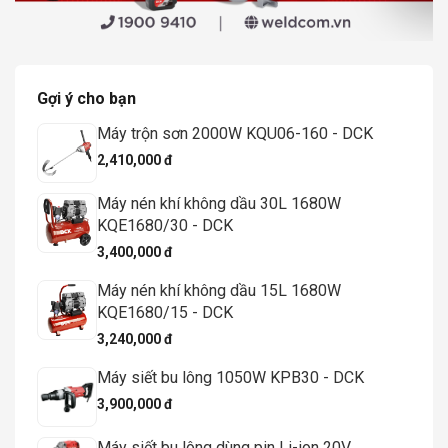
Gợi ý cho bạn
Máy trộn sơn 2000W KQU06-160 - DCK
2,410,000 đ
Máy nén khí không dầu 30L 1680W
KQE1680/30 - DCK
3,400,000 đ
Máy nén khí không dầu 15L 1680W
KQE1680/15 - DCK
3,240,000 đ
Máy siết bu lông 1050W KPB30 - DCK
3,900,000 đ
Máy siết bu lông dùng pin Li-ion 20V