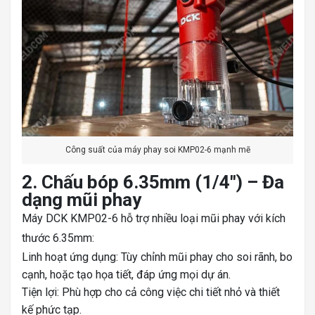
Công suất của máy phay soi KMP02-6 mạnh mẽ
2. Chấu bóp 6.35mm (1/4″) – Đa
dạng mũi phay
Máy DCK KMP02-6 hỗ trợ nhiều loại mũi phay với kích
thước 6.35mm:
Linh hoạt ứng dụng: Tùy chỉnh mũi phay cho soi rãnh, bo
cạnh, hoặc tạo họa tiết, đáp ứng mọi dự án.
Tiện lợi: Phù hợp cho cả công việc chi tiết nhỏ và thiết
kế phức tạp.