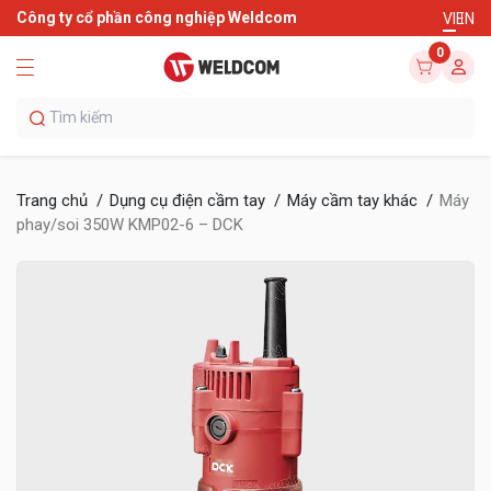
Công ty cổ phần công nghiệp Weldcom
VI
EN
0
Trang chủ
Dụng cụ điện cầm tay
Máy cầm tay khác
Máy
phay/soi 350W KMP02-6 – DCK