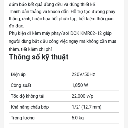
đảm bảo kết quả đồng đều và đúng thiết kế.
Thanh dẫn thẳng và khuôn dẫn: Hỗ trợ tạo đường phay
thẳng, rãnh, hoặc họa tiết phức tạp, tiết kiệm thời gian
đo đạc.
Phụ kiện đi kèm máy phay/soi DCK KMR02-12 giúp
người dùng bắt đầu công việc ngay mà không cần mua
thêm, tiết kiệm chi phí.
Thông số kỹ thuật
Điện áp
220V/50Hz
Công suất
1,850 W
Tốc độ không tải
22,000 v/p
Khả năng chấu bóp
1/2″ (12.7 mm)
Trọng lượng
6.0 kg