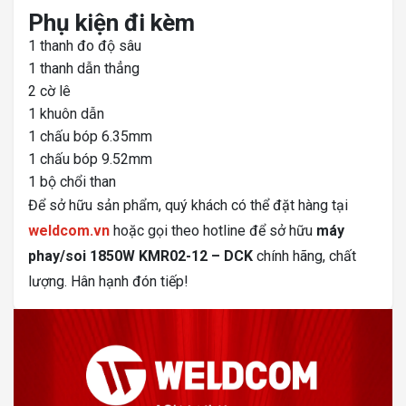
Phụ kiện đi kèm
1 thanh đo độ sâu
1 thanh dẫn thẳng
2 cờ lê
1 khuôn dẫn
1 chấu bóp 6.35mm
1 chấu bóp 9.52mm
1 bộ chổi than
Để sở hữu sản phẩm, quý khách có thể đặt hàng tại
weldcom.vn
hoặc gọi theo hotline để sở hữu
máy
phay/soi 1850W KMR02-12 – DCK
chính hãng, chất
lượng. Hân hạnh đón tiếp!