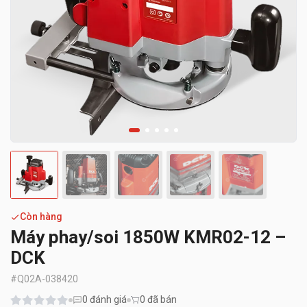
Còn hàng
Máy phay/soi 1850W KMR02-12 –
DCK
#
Q02A-038420
0
đánh giá
0 đã bán