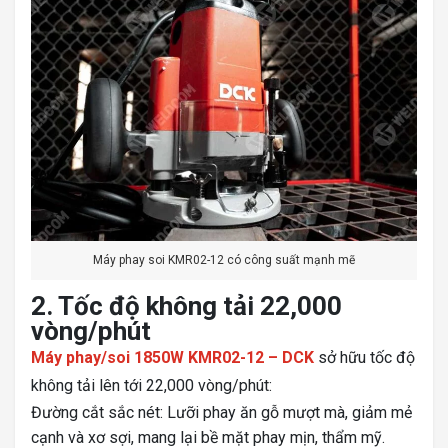
Máy phay soi KMR02-12 có công suất mạnh mẽ
2. Tốc độ không tải 22,000
vòng/phút
Máy phay/soi 1850W KMR02-12 – DCK
sở hữu tốc độ
không tải lên tới 22,000 vòng/phút:
Đường cắt sắc nét: Lưỡi phay ăn gỗ mượt mà, giảm mẻ
cạnh và xơ sợi, mang lại bề mặt phay mịn, thẩm mỹ.