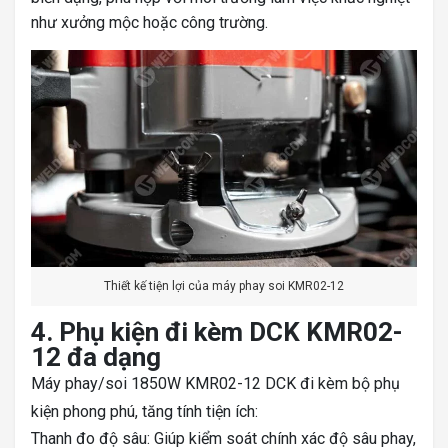
như xưởng mộc hoặc công trường.
Thiết kế tiện lợi của máy phay soi KMR02-12
4. Phụ kiện đi kèm DCK KMR02-
12 đa dạng
Máy phay/soi 1850W KMR02-12 DCK đi kèm bộ phụ
kiện phong phú, tăng tính tiện ích:
Thanh đo độ sâu: Giúp kiểm soát chính xác độ sâu phay,