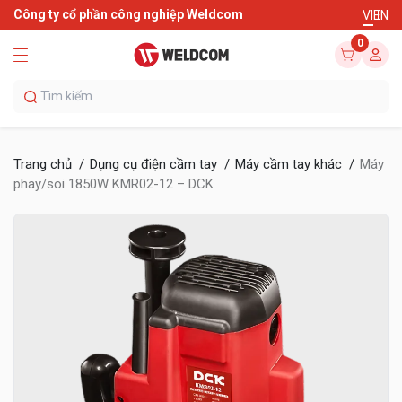
Công ty cổ phần công nghiệp Weldcom
VI
EN
0
Trang chủ
Dụng cụ điện cầm tay
Máy cầm tay khác
Máy
phay/soi 1850W KMR02-12 – DCK