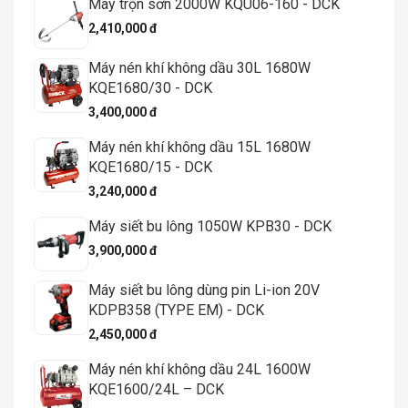
Máy trộn sơn 2000W KQU06-160 - DCK
2,410,000 đ
Máy nén khí không dầu 30L 1680W
KQE1680/30 - DCK
3,400,000 đ
Máy nén khí không dầu 15L 1680W
KQE1680/15 - DCK
3,240,000 đ
Máy siết bu lông 1050W KPB30 - DCK
3,900,000 đ
Máy siết bu lông dùng pin Li-ion 20V
KDPB358 (TYPE EM) - DCK
2,450,000 đ
Máy nén khí không dầu 24L 1600W
KQE1600/24L – DCK