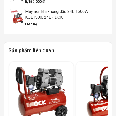
5,150,000 đ
Máy nén khí không dầu 24L 1500W
KQE1500/24L - DCK
Liên hệ
Sản phẩm liên quan