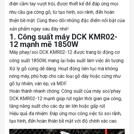
điện cầm tay vượt trội, được thiết kế để đáp ứng mọi
nhu cầu gia công gỗ, từ tạo hình, soi rãnh, đến hoàn
thiện bề mặt. Cùng theo dõi những đặc điểm nổi bật của
sản phẩm ngay sau đây nhé!
1. Công suất máy DCK KMR02-
12 mạnh mẽ 1850W
Máy phay/soi DCK KMR02-12 được trang bị động cơ
công suất 1850W, mang lại hiệu suất làm việc ấn tượng:
Xử lý gỗ cứng dễ dàng: Hoạt động liên tục mà không
nóng máy, phù hợp cho các loại gỗ dày hoặc cứng như
gỗ tự nhiên, ván ép, và MDF.
Hoàn thành nhanh chóng: Công suất của máy soi/phay
DCK KMR02-12 mạnh giúp rút ngắn thời gian gia công,
tăng năng suất cho các dự án lớn hoặc gấp rút.
Hiệu quả đa nhiệm: Đáp ứng mọi công việc từ soi rãnh,
tạo hình, đến hoàn thiện bề mặt với độ chính xác cao.