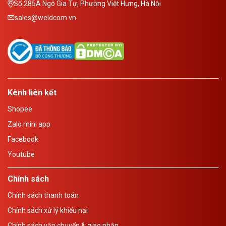
Số 285A Ngô Gia Tự, Phường Việt Hưng, Hà Nội
sales@weldcom.vn
Kênh liên kết
Shopee
Zalo mini app
Facebook
Youtube
Chính sách
Chính sách thanh toán
Chính sách xử lý khiếu nại
Chính sách vận chuyển & giao nhận