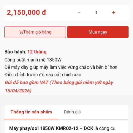
2,150,000 đ
−
+
Thêm giỏ hàng
Mua ngay
Bảo hành:
12 tháng
Công suất mạnh mẽ 1850W
Đế máy dày giúp máy làm việc vững chắc và bền bỉ hơn
Điều chỉnh trước độ sâu cắt chính xác
Giá đã bao gồm VAT (Theo bảng giá niêm yết ngày
15/04/2026)
Thông tin sản phẩm
Đánh giá
Máy phay/soi 1850W KMR02-12 – DCK
là công cụ