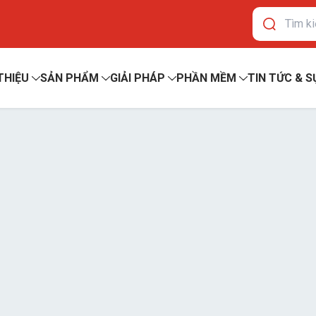
 THIỆU
SẢN PHẨM
GIẢI PHÁP
PHẦN MỀM
TIN TỨC & S