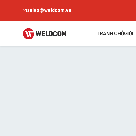
sales@weldcom.vn
TRANG CHỦ
GIỚI