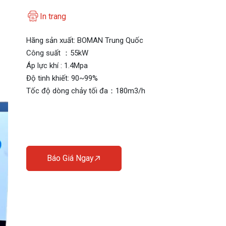
In trang
Hãng sản xuất: BOMAN Trung Quốc
Công suất ：55kW
Áp lực khí : 1.4Mpa
Độ tinh khiết: 90~99%
Tốc độ dòng chảy tối đa：180m3/h
Báo Giá Ngay