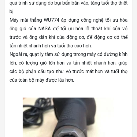
quá trình sử dụng do bụi bẩn bắn vào, tăng tuổi thọ thiết
bị
Máy mài thẳng WU774 áp dụng công nghệ tối ưu hóa
ống gió của NASA để tối ưu hóa lỗ thoát khí của vỏ
trước và ống dẫn khí của động cơ, để động cơ có thể
tản nhiệt nhanh hơn và tuổi thọ cao hơn.
Ngoài ra, quạt ly tâm sử dụng trrong máy có đường kính
lớn, có lượng gió lớn hơn và tản nhiệt nhanh hơn, giúp
các bộ phận cấu tạo như vỏ trước mát hơn và tuổi thọ
của toàn bộ máy được lâu hơn.