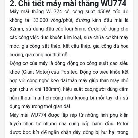
2. Chi tiết máy mài thẳng WU774
Máy mài thẳng WU774 có công suất 450W, tốc độ
không tải 33.000 vòng/phút, đường kính đầu mài là
32mm, sử dụng đầu cặp loại 6mm, được sử dụng cho
các công việc đúc khuôn kim loại, sửa chữa cơ khí máy
móc, gia công sắt thép, kết cấu thép, gia công đá hoa
cương, gia công nội thất gỗ…
Động cơ của máy là dòng động cơ công suất cao siêu
khỏe (Giant Motor) của Positec. Động cơ siêu khỏe kết
hợp với công nghệ kéo dài thân máy giúp thân máy nhỏ
gọn (chu vi chỉ 180mm), hiệu suất cao,người dùng cầm
nắm thoải mái hơn cũng như không bị mỏi tay khi sử
dụng máy trong thời gian dài.
Máy mài WU774 được lắp ráp từ những linh phụ kiện
tuyển chọn từ những nhà cung cấp hàng đầu. Rotor
được bọc kín để ngăn chặn dây dồng bị hư hại trong