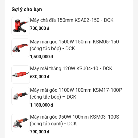
Gợi ý cho bạn
Máy chà đĩa 150mm KSA02-150 - DCK
700,000 đ
Máy mài góc 1500W 150mm KSM05-150
(công tắc bóp) - DCK
1,500,000 đ
Máy mài thẳng 120W KSJ04-10 - DCK
630,000 đ
Máy mài góc 1100W 100mm KSM17-100P
(công tắc bóp) – DCK
1,180,000 đ
Máy mài góc 950W 100mm KSM03-100S
(công tắc cạnh) - DCK
790,000 đ