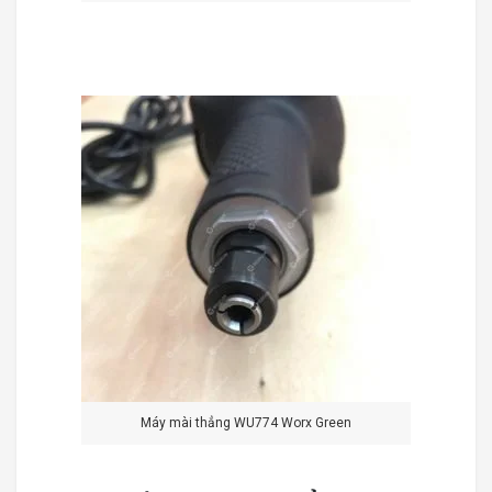
Máy mài thẳng WU774 Worx Green