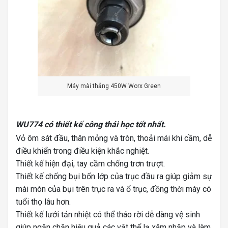
Máy mài thẳng 450W Worx Green
WU774 có thiết kế công thái học tốt nhất.
Vỏ ôm sát đầu, thân mỏng và tròn, thoải mái khi cầm, dễ
điều khiển trong điều kiện khắc nghiệt.
Thiết kế hiện đại, tay cầm chống trơn trượt.
Thiết kế chống bụi bốn lớp của trục đầu ra giúp giảm sự
mài mòn của bụi trên trục ra và ổ trục, đồng thời máy có
tuổi thọ lâu hơn.
Thiết kế lưới tản nhiệt có thể tháo rời dễ dàng vệ sinh
giúp ngăn chặn hiệu quả các vật thể lạ xâm nhập và làm