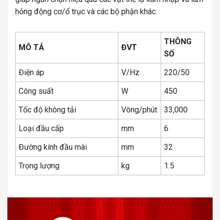
hỏng động cơ/ổ trục và các bộ phận khác.
THÔNG
MÔ TẢ
ĐVT
SỐ
Điện áp
V/Hz
220/50
Công suất
W
450
Tốc độ không tải
Vòng/phút
33,000
Loại đầu cấp
mm
6
Đường kính đầu mài
mm
32
Trọng lượng
kg
1.5