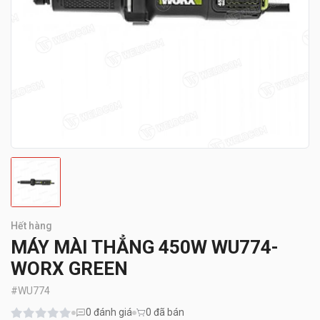
Hết hàng
MÁY MÀI THẲNG 450W WU774-
WORX GREEN
#
WU774
0
đánh giá
0 đã bán