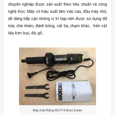
chuyên nghiệp được sản xuất theo tiêu chuẩn và công
nghệ Đức. Máy có hiệu suất làm việc cao, đầu máy nhỏ,
dễ dàng tiếp cận những vị trí hẹp nên được sử dụng để
mài, chà nhám, đánh bóng, cắt tỉa, chạm khắc... trên vật
liệu kim loại, đá, gỗ...
Máy mài thẳng WU774 Worx Green