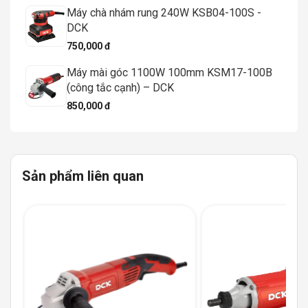
Máy chà nhám rung 240W KSB04-100S -
DCK
750,000 đ
Máy mài góc 1100W 100mm KSM17-100B
(công tắc cạnh) – DCK
850,000 đ
Sản phẩm liên quan