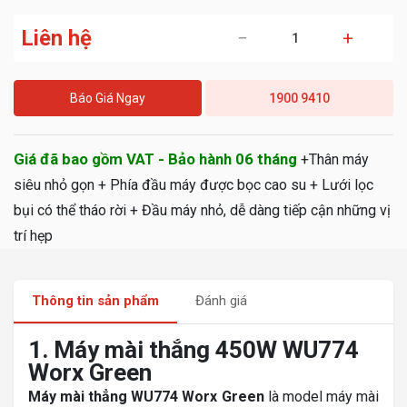
Liên hệ
−
+
Báo Giá Ngay
1900 9410
Giá đã bao gồm VAT - Bảo hành 06 tháng
+Thân máy
siêu nhỏ gọn + Phía đầu máy được bọc cao su + Lưới lọc
bụi có thể tháo rời + Đầu máy nhỏ, dễ dàng tiếp cận những vị
trí hẹp
Thông tin sản phẩm
Đánh giá
1. Máy mài thẳng 450W WU774
Worx Green
Máy mài thẳng WU774 Worx Green
là model máy mài