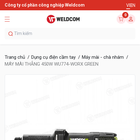
Công ty cổ phần công nghiệp Weldcom
VI
EN
0
Trang chủ
Dụng cụ điện cầm tay
Máy mài - chà nhám
MÁY MÀI THẲNG 450W WU774-WORX GREEN