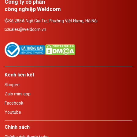
Công ty cổ phần
công nghiệp Weldcom
Số 285A Ngô Gia Tự, Phường Việt Hưng, Hà Nội
sales@weldcom.vn
Kênh liên kết
Shopee
Zalo mini app
Facebook
Youtube
Chính sách
Chính sách thanh toán