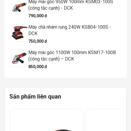
Máy mài góc 950W 100mm KSM03-100S
(công tắc cạnh) - DCK
790,000 đ
Máy chà nhám rung 240W KSB04-100S -
DCK
750,000 đ
Máy mài góc 1100W 100mm KSM17-100B
(công tắc cạnh) – DCK
850,000 đ
Sản phẩm liên quan