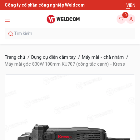
Công ty cổ phần công nghiệp Weldcom
VI
EN
0
Trang chủ
Dụng cụ điện cầm tay
Máy mài - chà nhám
Máy mài góc 830W 100mm KU707 (công tắc cạnh) - Kress