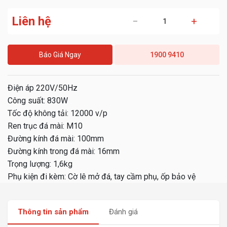
Liên hệ
−
+
Báo Giá Ngay
1900 9410
Điện áp 220V/50Hz
Công suất: 830W
Tốc độ không tải: 12000 v/p
Ren trục đá mài: M10
Đường kính đá mài: 100mm
Đường kính trong đá mài: 16mm
Trọng lượng: 1,6kg
Phụ kiện đi kèm: Cờ lê mở đá, tay cầm phụ, ốp bảo vệ
Thông tin sản phẩm
Đánh giá