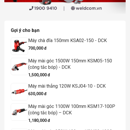
Gợi ý cho bạn
Máy chà đĩa 150mm KSA02-150 - DCK
700,000 đ
Máy mài góc 1500W 150mm KSM05-150
(công tắc bóp) - DCK
1,500,000 đ
Máy mài thẳng 120W KSJ04-10 - DCK
630,000 đ
Máy mài góc 1100W 100mm KSM17-100P
(công tắc bóp) – DCK
1,180,000 đ