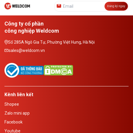
Đăng ký ngay
Công ty cổ phần
công nghiệp Weldcom
Số 285A Ngô Gia Tự, Phường Việt Hưng, Hà Nội
sales@weldcom.vn
Kênh liên kết
Shopee
Zalo mini app
Facebook
Youtube