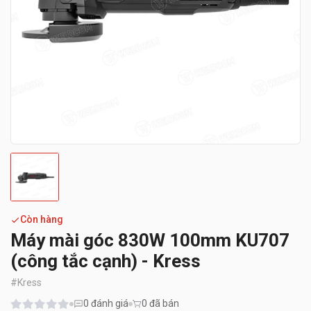
Còn hàng
Máy mài góc 830W 100mm KU707
(công tắc cạnh) - Kress
#
Kress
0
đánh giá
0 đã bán