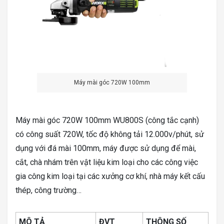
Máy mài góc 720W 100mm
Máy mài góc 720W 100mm WU800S (công tắc cạnh)
có công suất 720W, tốc độ không tải 12.000v/phút, sử
dụng với đá mài 100mm, máy được sử dụng để mài,
cắt, chà nhám trên vật liệu kim loại cho các công việc
gia công kim loại tại các xưởng cơ khí, nhà máy kết cấu
thép, công trường…
MÔ TẢ
ĐVT
THÔNG SỐ