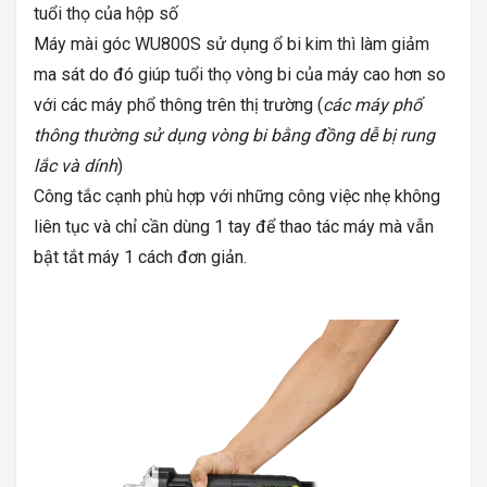
tuổi thọ của hộp số
Máy mài góc WU800S sử dụng ổ bi kim thì làm giảm
ma sát do đó giúp tuổi thọ vòng bi của máy cao hơn so
với các máy phổ thông trên thị trường (
các máy phổ
thông thường sử dụng vòng bi bằng đồng dễ bị rung
lắc và dính
)
Công tắc cạnh phù hợp với những công việc nhẹ không
liên tục và chỉ cần dùng 1 tay để thao tác máy mà vẫn
bật tắt máy 1 cách đơn giản.