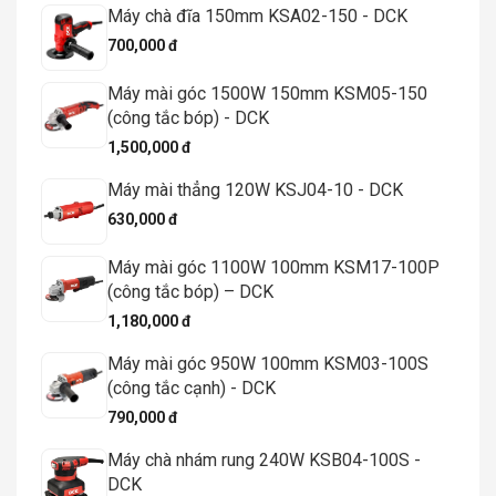
Máy chà đĩa 150mm KSA02-150 - DCK
700,000 đ
Máy mài góc 1500W 150mm KSM05-150
(công tắc bóp) - DCK
1,500,000 đ
Máy mài thẳng 120W KSJ04-10 - DCK
630,000 đ
Máy mài góc 1100W 100mm KSM17-100P
(công tắc bóp) – DCK
1,180,000 đ
Máy mài góc 950W 100mm KSM03-100S
(công tắc cạnh) - DCK
790,000 đ
Máy chà nhám rung 240W KSB04-100S -
DCK