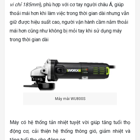
vi chỉ 185mm
), phù hợp với cơ tay người châu Á, giúp
thoải mái hơn khi làm việc trong thời gian dài nhưng vẫn
giữ được hiệu suất cao, người vận hành cầm nắm thoải
mái hơn cũng như không bị mỏi tay khi sử dụng máy
trong thời gian dài
Máy mài WU800S
Máy có hệ thống tản nhiệt tuyệt vời giúp tăng tuổi thọ
động cơ, cải thiện hệ thống thông gió, giảm nhiệt và
tăng tuổi thọ cho động cơ.