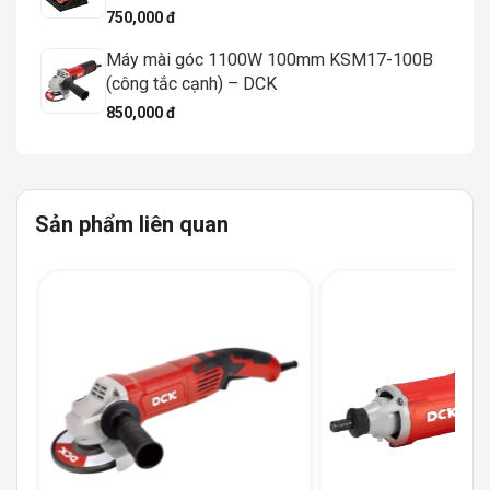
750,000 đ
Máy mài góc 1100W 100mm KSM17-100B
(công tắc cạnh) – DCK
850,000 đ
Sản phẩm liên quan