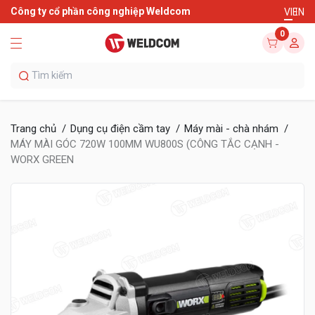
Công ty cổ phần công nghiệp Weldcom
VI
EN
0
Trang chủ
Dụng cụ điện cầm tay
Máy mài - chà nhám
MÁY MÀI GÓC 720W 100MM WU800S (CÔNG TẮC CẠNH -
WORX GREEN