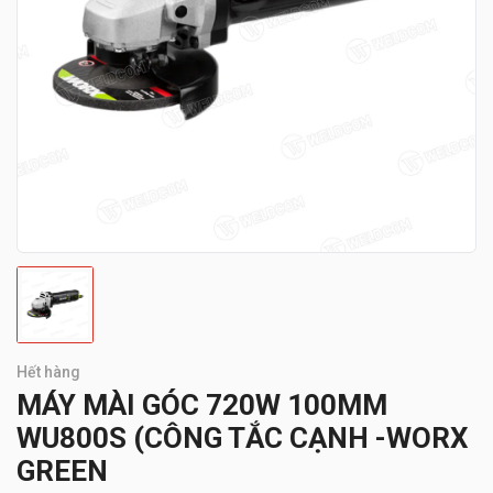
Hết hàng
MÁY MÀI GÓC 720W 100MM
WU800S (CÔNG TẮC CẠNH -WORX
GREEN