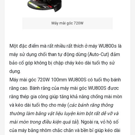
Máy mài góc 720W
Một đặc điểm mà rất nhiều rất thích ở máy WU800s là
máy sử dụng chổi than tự động dừng (Auto-Cut) đảm
bảo cổ góp không bị chập cháy kéo dài tuổi thọ sử
dụng.
Máy mài góc 720W 100mm WU800S có tuổi thọ bánh
răng cao. Bánh răng của máy mài góc WU800S đươc
răng thép gia công giúp tăng khả năng chống mài mòn
và kéo dài tuổi thọ cho máy (
các bánh răng thông
thường làm bằng vật liệu luyện kim bột rất dễ vỡ và
mài mòn trong điều kiện quá tải
). Ngoài ra, vỏ hộ số
của máy bằng nhôm chắc chắn và bền bỉ giúp kéo dài