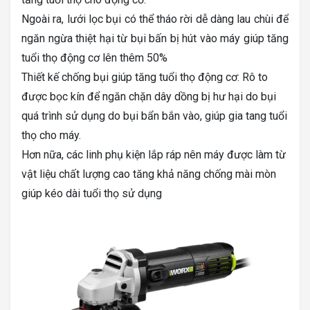
Ngoài ra, lưới lọc bụi có thể tháo rời dễ dàng lau chùi để
ngăn ngừa thiệt hại từ bụi bấn bị hút vào máy giúp tăng
tuổi thọ động cơ lên thêm 50%
Thiết kế chống bụi giúp tăng tuổi thọ động cơ: Rô to
được bọc kín để ngăn chặn dây dồng bị hư hại do bụi
quá trình sử dụng do bụi bẩn bắn vào, giúp gia tang tuổi
thọ cho máy.
Hơn nữa, các linh phụ kiện lắp ráp nên máy được làm từ
vật liệu chất lượng cao tăng khả năng chống mài mòn
giúp kéo dài tuổi thọ sử dụng