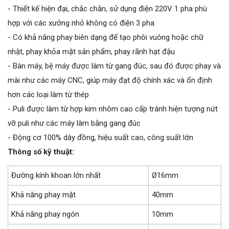
- Thiết kế hiện đại, chắc chắn, sử dụng điện 220V 1 pha phù
hợp với các xưởng nhỏ không có điện 3 pha
- Có khả năng phay biên dạng để tạo phôi vuông hoặc chữ
nhật, phay khỏa mặt sản phẩm, phay rãnh hạt đậu
- Bàn máy, bệ máy được làm từ gang đúc, sau đó được phay và
mài như các máy CNC, giúp máy đạt độ chính xác và ổn định
hơn các loại làm từ thép
- Puli được làm từ hợp kim nhôm cao cấp tránh hiện tượng nứt
vỡ puli như các máy làm bằng gang đúc
- Động cơ 100% dây đồng, hiệu suất cao, công suất lớn
Thông số kỹ thuật:
Đường kính khoan lớn nhất
Ø16mm
Khả năng phay mặt
40mm
Khả năng phay ngón
10mm