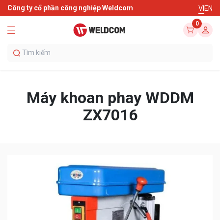
Công ty cổ phần công nghiệp Weldcom
VI
EN
0
Máy khoan phay WDDM
ZX7016