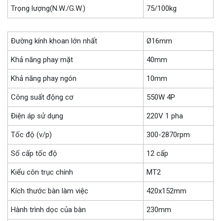
Trọng lượng(N.W./G.W.)
75/100kg
Đường kính khoan lớn nhất
Ø16mm
Khả năng phay mặt
40mm
Khả năng phay ngón
10mm
Công suất động cơ
550W 4P
Điện áp sử dụng
220V 1 pha
Tốc độ (v/p)
300-2870rpm
Số cấp tốc độ
12 cấp
Kiểu côn trục chính
MT2
Kích thước bàn làm việc
420x152mm
Hành trình dọc của bàn
230mm