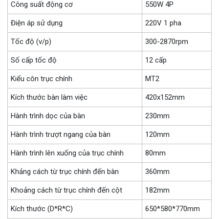
Công suất động cơ
550W 4P
Điện áp sử dụng
220V 1 pha
Tốc độ (v/p)
300-2870rpm
Số cấp tốc độ
12 cấp
Kiểu côn trục chính
MT2
Kích thước bàn làm việc
420x152mm
Hành trình dọc của bàn
230mm
Hành trình trượt ngang của bàn
120mm
Hành trình lên xuống của trục chính
80mm
Khảng cách từ trục chính đến bàn
360mm
Khoảng cách từ trục chính đến cột
182mm
Kích thước (D*R*C)
650*580*770mm