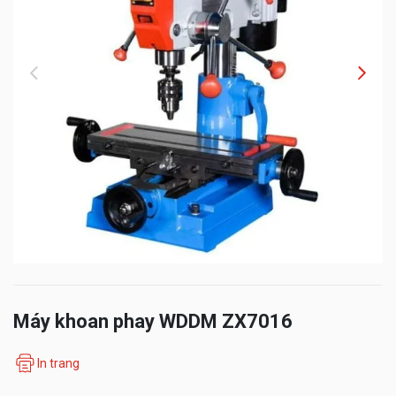
Máy khoan phay WDDM ZX7016
In trang