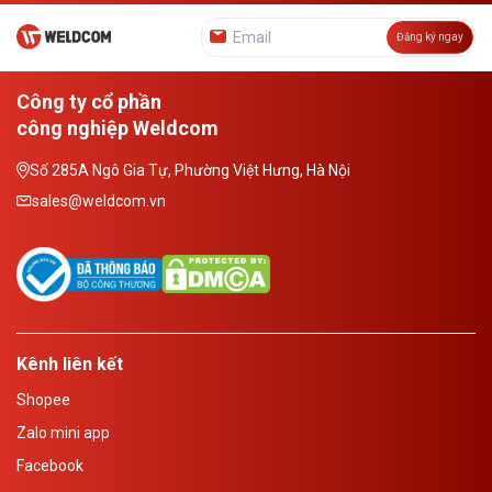
Đăng ký ngay
Công ty cổ phần
công nghiệp Weldcom
Số 285A Ngô Gia Tự, Phường Việt Hưng, Hà Nội
sales@weldcom.vn
Kênh liên kết
Shopee
Zalo mini app
Facebook