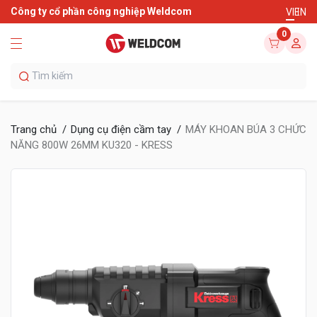
Công ty cổ phần công nghiệp Weldcom
VI
EN
0
Trang chủ
Dụng cụ điện cầm tay
MÁY KHOAN BÚA 3 CHỨC
NĂNG 800W 26MM KU320 - KRESS