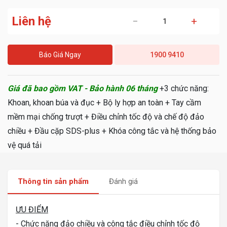
Liên hệ
−
+
Báo Giá Ngay
1900 9410
Giá đã bao gồm VAT - Bảo hành 06 tháng
+3 chức năng:
Khoan, khoan búa và đục + Bộ ly hợp an toàn + Tay cầm
mềm mại chống trượt + Điều chỉnh tốc độ và chế độ đảo
chiều + Đầu cặp SDS-plus + Khóa công tắc và hệ thống bảo
vệ quá tải
Thông tin sản phẩm
Đánh giá
ƯU ĐIỂM
- Chức năng đảo chiều và công tắc điều chỉnh tốc độ