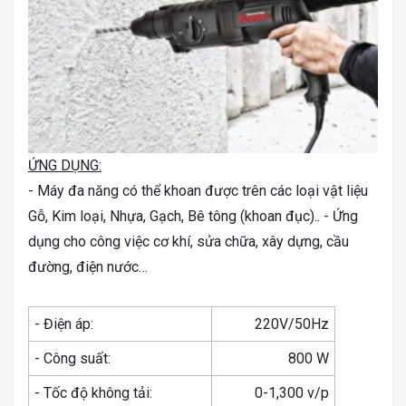
ỨNG DỤNG:
- Máy đa năng có thể khoan được trên các loại vật liệu
Gỗ, Kim loại, Nhựa, Gạch, Bê tông (khoan đục).. - Ứng
dụng cho công việc cơ khí, sửa chữa, xây dựng, cầu
đường, điện nước…
- Điện áp:
220V/50Hz
- Công suất:
800 W
- Tốc độ không tải:
0-1,300 v/p