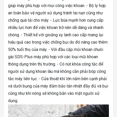
giúp máy phù hợp với mọi công việc khoan. - Bộ ly hợp
an toàn bảo vệ người sử dụng tránh tai nạn cũng như
chống quá tải cho máy. - Lực búa mạnh hơn cung cấp
nhiều lực hơn để việc khoan trở nên dễ dàng và nhanh
chóng. - Thiết kế với gioăng xy lanh cao cấp mang lại
hiệu quả cao trong việc chống bụi do đó nâng cao thêm
50% tuổi thọ của máy. - Với đầu cặp mũi khoan chuôi
gài SDS-Plus máy phù hợp với các loại mũi khoan
thông dụng trên thị trường. - Có nút khóa công tắc để
người sử dụng khoan lâu mà không cần phải bóp công
tắc máy liên tục. - Cửa thoát khí lớn nằm bên cạnh phải
và dưới bụng của máy đảm bảo tản nhiệt đầy đủ và bụi
cũng như khí nóng sẽ không bắn vào mặt người sử
dụng.