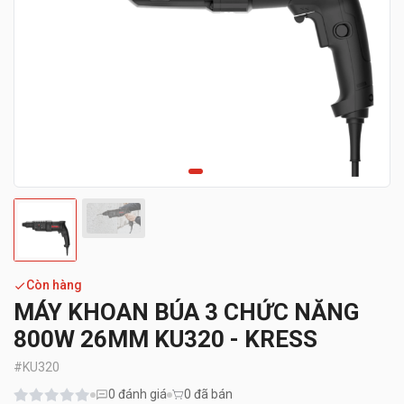
Còn hàng
MÁY KHOAN BÚA 3 CHỨC NĂNG
800W 26MM KU320 - KRESS
#
KU320
0
đánh giá
0 đã bán