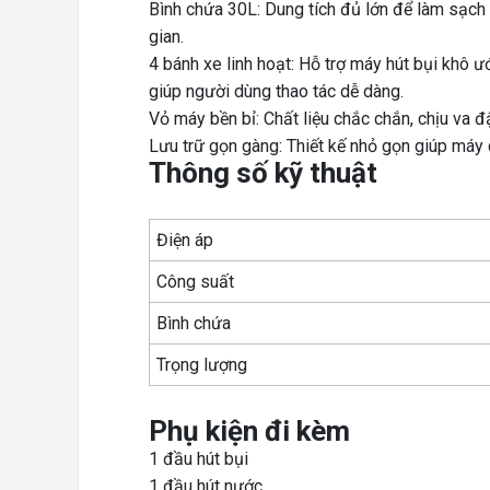
Bình chứa 30L: Dung tích đủ lớn để làm sạch 
gian.
4 bánh xe linh hoạt: Hỗ trợ máy hút bụi khô
giúp người dùng thao tác dễ dàng.
Vỏ máy bền bỉ: Chất liệu chắc chắn, chịu va đ
Lưu trữ gọn gàng: Thiết kế nhỏ gọn giúp máy c
Thông số kỹ thuật
Điện áp
Công suất
Bình chứa
Trọng lượng
Phụ kiện đi kèm
1 đầu hút bụi
1 đầu hút nước