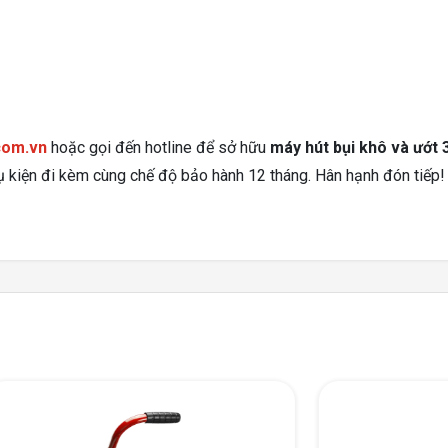
com.vn
hoặc gọi đến hotline để sở hữu
máy hút bụi khô và ướt 
 kiện đi kèm cùng chế độ bảo hành 12 tháng. Hân hạnh đón tiếp!