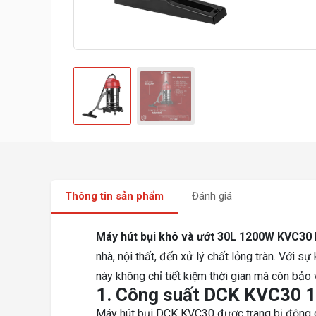
Thông tin sản phẩm
Đánh giá
Máy hút bụi khô và ướt 30L 1200W KVC30
nhà, nội thất, đến xử lý chất lỏng tràn. Với s
này không chỉ tiết kiệm thời gian mà còn bảo
1. Công suất DCK KVC30 
Máy hút bụi DCK KVC30 được trang bị động c