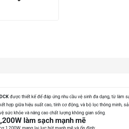
 DCK
được thiết kế để đáp ứng nhu cầu vệ sinh đa dạng, từ làm s
ự kết hợp giữa hiệu suất cao, tính cơ động, và bộ lọc thông minh, 
 vệ sức khỏe và nâng cao chất lượng không gian sống.
1,200W làm sạch mạnh mẽ
ơ 1,200W, mang lại lực hút mạnh mẽ và ổn định: