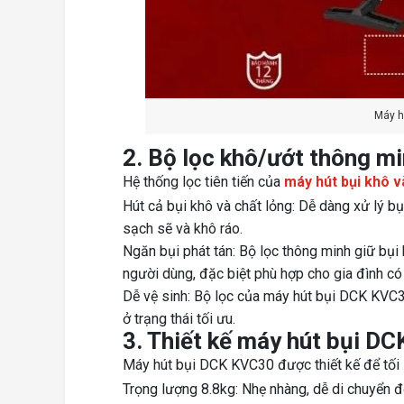
Máy h
2. Bộ lọc khô/ướt thông m
Hệ thống lọc tiên tiến của
máy hút bụi khô 
Hút cả bụi khô và chất lỏng: Dễ dàng xử lý bụ
sạch sẽ và khô ráo.
Ngăn bụi phát tán: Bộ lọc thông minh giữ bụi 
người dùng, đặc biệt phù hợp cho gia đình có
Dễ vệ sinh: Bộ lọc của máy hút bụi DCK KVC
ở trạng thái tối ưu.
3. Thiết kế máy hút bụi DC
Máy hút bụi DCK KVC30 được thiết kế để tối ư
Trọng lượng 8.8kg: Nhẹ nhàng, dễ di chuyển 