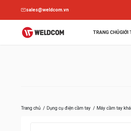
sales@weldcom.vn
TRANG CHỦ
GIỚI
Trang chủ
Dụng cụ điện cầm tay
Máy cầm tay khá