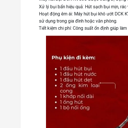
Xử lý bụi bẩn hiệu quả: Hút sạch bụi mịn, rác
Hoạt động êm ái: Máy hút bụi khô ướt DCK KV
sử dụng trong gia đình hoặc văn phòng.
Tiết kiệm chi phí: Công suất ổn định giúp làm 