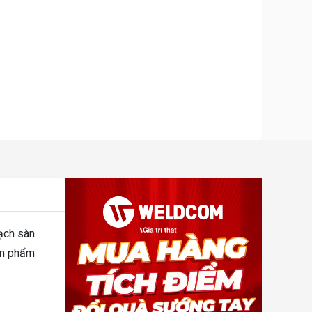
ạch sàn
sản phẩm