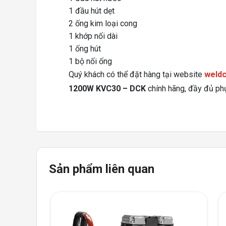
1 đầu hút dẹt
2 ống kim loại cong
1 khớp nối dài
1 ống hút
1 bộ nối ống
Quý khách có thể đặt hàng tại website
weld
1200W KVC30 – DCK
chính hãng, đầy đủ phụ
Sản phẩm liên quan