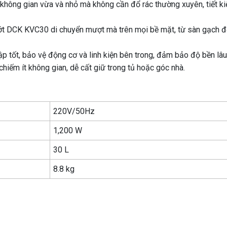
không gian vừa và nhỏ mà không cần đổ rác thường xuyên, tiết ki
 ướt DCK KVC30 di chuyển mượt mà trên mọi bề mặt, từ sàn gạch đ
ập tốt, bảo vệ động cơ và linh kiện bên trong, đảm bảo độ bền lâu
hiếm ít không gian, dễ cất giữ trong tủ hoặc góc nhà.
220V/50Hz
1,200 W
30 L
8.8 kg