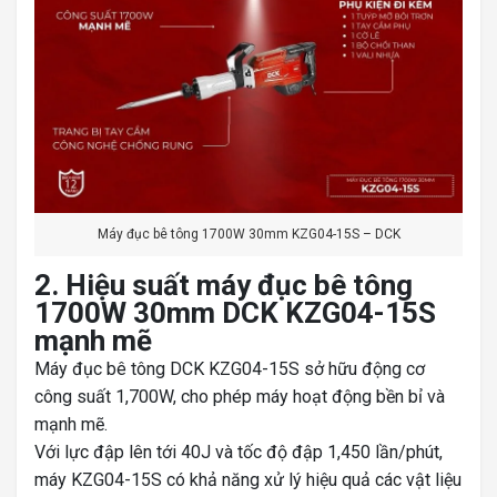
Máy đục bê tông 1700W 30mm KZG04-15S – DCK
2. Hiệu suất máy đục bê tông
1700W 30mm DCK KZG04-15S
mạnh mẽ
Máy đục bê tông DCK KZG04-15S sở hữu động cơ
công suất 1,700W, cho phép máy hoạt động bền bỉ và
mạnh mẽ.
Với lực đập lên tới 40J và tốc độ đập 1,450 lần/phút,
máy KZG04-15S có khả năng xử lý hiệu quả các vật liệu