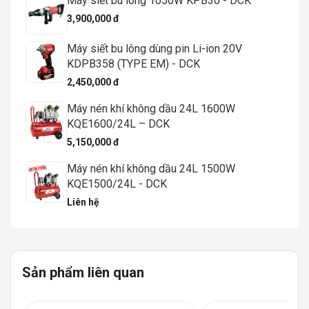
Máy siết bu lông 1050W KPB30 - DCK
3,900,000 đ
Máy siết bu lông dùng pin Li-ion 20V
KDPB358 (TYPE EM) - DCK
2,450,000 đ
Máy nén khí không dầu 24L 1600W
KQE1600/24L – DCK
5,150,000 đ
Máy nén khí không dầu 24L 1500W
KQE1500/24L - DCK
Liên hệ
Sản phẩm liên quan