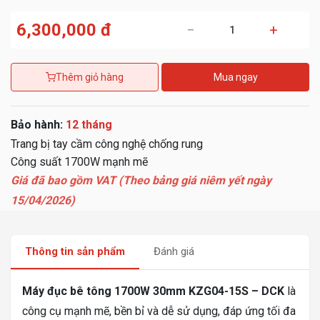
6,300,000 đ
−
+
Thêm giỏ hàng
Mua ngay
Bảo hành:
12 tháng
Trang bị tay cầm công nghệ chống rung
Công suất 1700W mạnh mẽ
Giá đã bao gồm VAT (Theo bảng giá niêm yết ngày
15/04/2026)
Thông tin sản phẩm
Đánh giá
Máy đục bê tông 1700W 30mm KZG04-15S – DCK
là
công cụ mạnh mẽ, bền bỉ và dễ sử dụng, đáp ứng tối đa