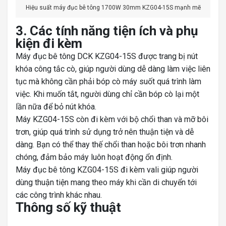
Hiệu suất máy đục bê tông 1700W 30mm KZG04-15S mạnh mẽ
3. Các tính năng tiện ích và phụ
kiện đi kèm
Máy đục bê tông DCK KZG04-15S được trang bị nút
khóa công tắc cò, giúp người dùng dễ dàng làm việc liên
tục mà không cần phải bóp cò máy suốt quá trình làm
việc. Khi muốn tắt, người dùng chỉ cần bóp cò lại một
lần nữa để bỏ nút khóa.
Máy KZG04-15S còn đi kèm với bộ chổi than và mỡ bôi
trơn, giúp quá trình sử dụng trở nên thuận tiện và dễ
dàng. Bạn có thể thay thế chổi than hoặc bôi trơn nhanh
chóng, đảm bảo máy luôn hoạt động ổn định.
Máy đục bê tông KZG04-15S đi kèm vali giúp người
dùng thuận tiện mang theo máy khi cần di chuyển tới
các công trình khác nhau.
Thông số kỹ thuật