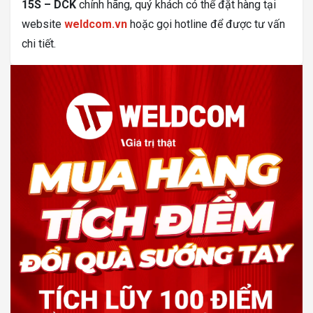
15S – DCK
chính hãng, quý khách có thể đặt hàng tại
website
weldcom.vn
hoặc gọi hotline để được tư vấn
chi tiết.