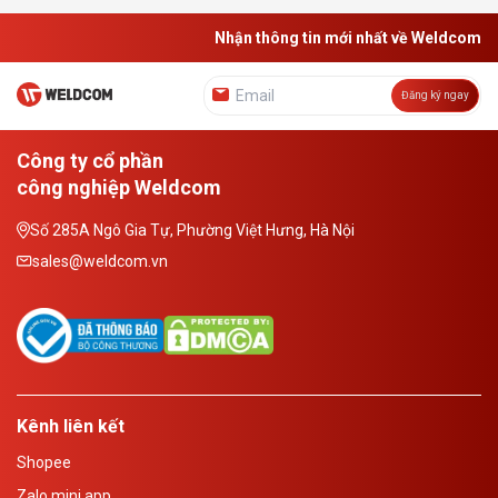
Nhận thông tin mới nhất về Weldcom
Đăng ký ngay
Công ty cổ phần
công nghiệp Weldcom
Số 285A Ngô Gia Tự, Phường Việt Hưng, Hà Nội
sales@weldcom.vn
Kênh liên kết
Shopee
Zalo mini app