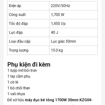
Điện áp
220V/50Hz
Công suất
1,700 W
Tốc độ đập
1,450 l/p
Lực đập
40 J
Loại đầu cặp
Lục giác 30mm
Trọng lượng
15.0 kg
Phụ kiện đi kèm
1 tuýp mỡ bôi trơn
1 tay cầm phụ
1 cờ lê
1 bộ chổi than
1 vali nhựa
Để sở hữu
máy đục bê tông 1700W 30mm KZG04-