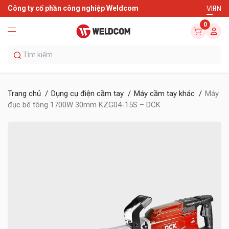
Công ty cổ phần công nghiệp Weldcom
VI
EN
0
Trang chủ
Dụng cụ điện cầm tay
Máy cầm tay khác
Máy
đục bê tông 1700W 30mm KZG04-15S – DCK