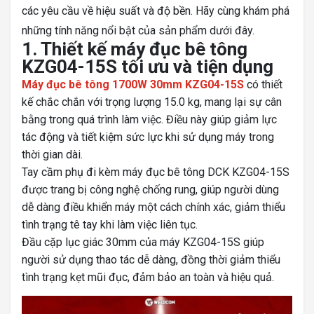
các yêu cầu về hiệu suất và độ bền. Hãy cùng khám phá
những tính năng nổi bật của sản phẩm dưới đây.
1. Thiết kế máy đục bê tông
KZG04-15S tối ưu và tiện dụng
Máy đục bê tông 1700W 30mm KZG04-15S
có thiết
kế chắc chắn với trọng lượng 15.0 kg, mang lại sự cân
bằng trong quá trình làm việc. Điều này giúp giảm lực
tác động và tiết kiệm sức lực khi sử dụng máy trong
thời gian dài.
Tay cầm phụ đi kèm máy đục bê tông DCK KZG04-15S
được trang bị công nghệ chống rung, giúp người dùng
dễ dàng điều khiển máy một cách chính xác, giảm thiểu
tình trạng tê tay khi làm việc liên tục.
Đầu cặp lục giác 30mm của máy KZG04-15S giúp
người sử dụng thao tác dễ dàng, đồng thời giảm thiểu
tình trạng kẹt mũi đục, đảm bảo an toàn và hiệu quả.