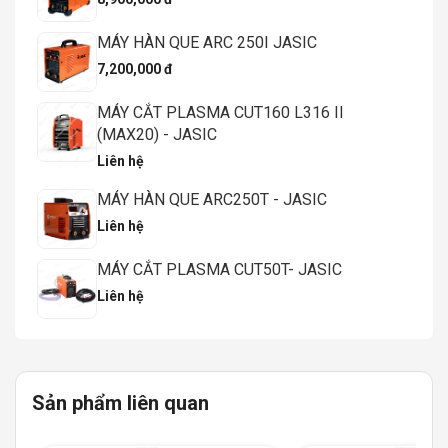
MÁY HÀN QUE ARC 250I JASIC
7,200,000 đ
MÁY CẮT PLASMA CUT160 L316 II
(MAX20) - JASIC
Liên hệ
MÁY HÀN QUE ARC250T - JASIC
Liên hệ
MÁY CẮT PLASMA CUT50T- JASIC
Liên hệ
Sản phẩm liên quan