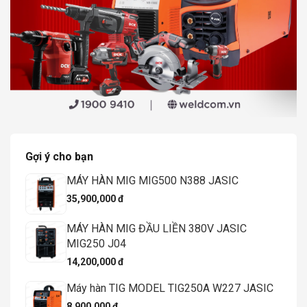
Gợi ý cho bạn
MÁY HÀN MIG MIG500 N388 JASIC
35,900,000 đ
MÁY HÀN MIG ĐẦU LIỀN 380V JASIC
MIG250 J04
14,200,000 đ
Máy hàn TIG MODEL TIG250A W227 JASIC
8,900,000 đ