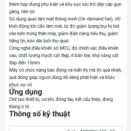
thêm hộp đựng phụ kiện và khu vực lưu trữ dây cáp gọn
gàng, tiện lợi.
Sử dụng quạt làm mát thông minh (On-demand fan), chỉ
khởi động khi cần làm mát, từ đó giảm lượng bụi bị hút
vào bên trong thân máy, giảm điện năng tiêu thụ, giảm
tiếng ồn, kéo dài tuổi thọ quạt
Công nghệ điều khiển số MCU, độ chính xác điều khiển
cao, chất lượng mạch cắt đẹp, ít bắn tóe, khả năng cắt
đẹp đến 15mm.
Máy có chức năng báo động và hiển thị mã lỗi quá nhiệt,
quá dòng giúp người dùng dễ dàng phát hiện và khắc
phục sự cố.
Ứng dụng
Chế tạo thiết bị, cơ khí, đóng tàu, kết cấu thép, đóng
thùng ô tô
Thông số kỹ thuật