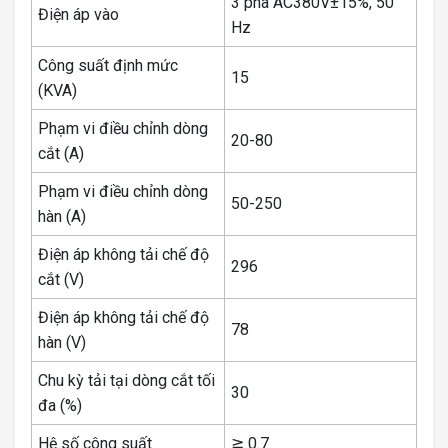
3 pha AC380V±15%, 50
Điện áp vào
Hz
Công suất định mức
15
(KVA)
Phạm vi điều chỉnh dòng
20-80
cắt (A)
Phạm vi điều chỉnh dòng
50-250
hàn (A)
Điện áp không tải chế độ
296
cắt (V)
Điện áp không tải chế độ
78
hàn (V)
Chu kỳ tải tại dòng cắt tối
30
đa (%)
Hệ số công suất
≧ 0.7