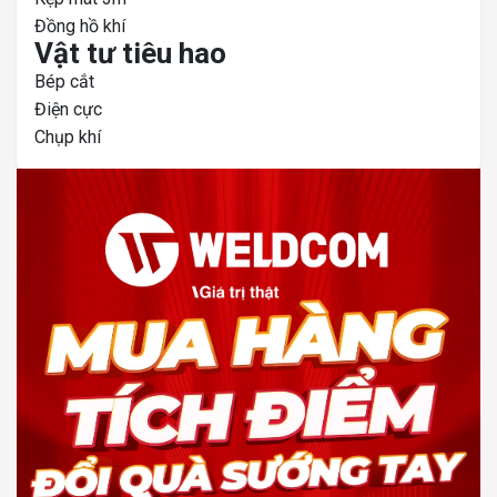
Đồng hồ khí
Vật tư tiêu hao
Bép cắt
Điện cực
Chụp khí