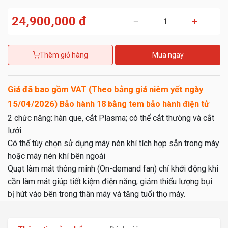
24,900,000 đ
−
+
Thêm giỏ hàng
Mua ngay
Giá đã bao gồm VAT (Theo bảng giá niêm yết ngày
15/04/2026)
Bảo hành 18 bằng tem bảo hành điện tử
2 chức năng: hàn que, cắt Plasma; có thể cắt thường và cắt
lưới
Có thể tùy chọn sử dụng máy nén khí tích hợp sẵn trong máy
hoặc máy nén khí bên ngoài
Quạt làm mát thông minh (On-demand fan) chỉ khởi động khi
cần làm mát giúp tiết kiệm điện năng, giảm thiểu lượng bụi
bị hút vào bên trong thân máy và tăng tuổi thọ máy.