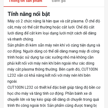
Thông tin sản phẩm
Đánh giá
Tính năng nổi bật
Máy có 2 chức năng là hàn que và cắt plasma. Ở chế độ
cắt, máy có thể cắt thường hoặc cắt lưới. Chế độ cắt
lưới dùng để cắt kim loại dạng lưới một cách dễ dàng
và nhanh chóng.
Sản phẩm đi kèm sẵn máy nén khí vô cùng tiện dụng và
cơ động. Người dùng có thể dễ dàng mang máy đi công
trình hoặc sử dụng tại các xưởng nhỏ mà không cần
phải kết nối với máy nén khí bên ngoài như các dòng
máy cắt plasma thông thường. Bên cạnh đó, CUT100N
L232 vẫn có khả năng kết nối với máy nén khí bên
ngoài.
CUT100N L232 có thiết kế đặc biệt giúp tăng độ bền cơ
học cho máy và tăng tính cơ động. Phần bánh xe di
chuyển lớn và tay kéo giúp dễ dàng di chuyển trong quá
trình thi công ngoài trời. Sản phẩm cũng được trang bị