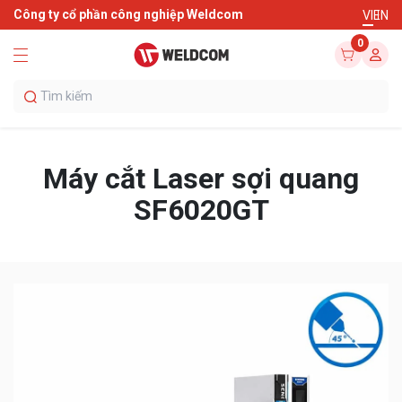
Công ty cổ phần công nghiệp Weldcom
VI
EN
0
Máy cắt Laser sợi quang
SF6020GT