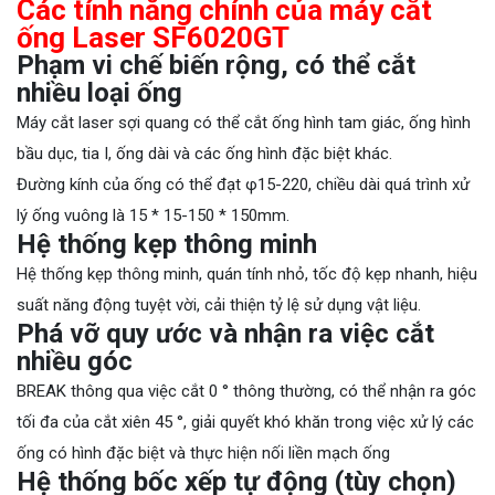
Các tính năng chính của máy cắt
ống Laser SF6020GT
Phạm vi chế biến rộng, có thể cắt
nhiều loại ống
Máy cắt laser sợi quang có thể cắt ống hình tam giác, ống hình
bầu dục, tia I, ống dài và các ống hình đặc biệt khác.
Đường kính của ống có thể đạt φ15-220, chiều dài quá trình xử
lý ống vuông là 15 * 15-150 * 150mm.
Hệ thống kẹp thông minh
Hệ thống kẹp thông minh, quán tính nhỏ, tốc độ kẹp nhanh, hiệu
suất năng động tuyệt vời, cải thiện tỷ lệ sử dụng vật liệu.
Phá vỡ quy ước và nhận ra việc cắt
nhiều góc
BREAK thông qua việc cắt 0 ° thông thường, có thể nhận ra góc
tối đa của cắt xiên 45 °, giải quyết khó khăn trong việc xử lý các
ống có hình đặc biệt và thực hiện nối liền mạch ống
Hệ thống bốc xếp tự động (tùy chọn)