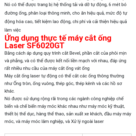
Nó có thể được trang bị hệ thống tải và dỡ tự động, 6 mét bó
đường ống, phân loại thông minh, cho ăn hiệu quả, mức độ tự
động hóa cao, tiết kiệm lao động, chi phí và cải thiện hiệu quả
làm việc
Ứng dụng thực tế máy cắt ống
Laser SF6020GT
Bằng cách áp dụng quy trình cắt Bevel, phần cắt của phôi mịn
và phẳng, và có thể được kết nối liền mạch với nhau, đáp ứng
rất nhiều nhu cầu của máy cắt ống vát ống
Máy cắt ống laser tự động có thể cắt các ống thông thường
như Ống tròn, ống vuông, thép góc, thép kênh và các hồ sơ
khác.
Nó được sử dụng rộng rãi trong các ngành công nghiệp chế
biến và chế biến máy móc khác nhau như máy móc kỹ thuật,
thiết bị thể dục, hàng thể thao, sản xuất xe khách, đầu máy máy
móc, và máy móc lâm nghiệp, và Xử lý ngoài laser