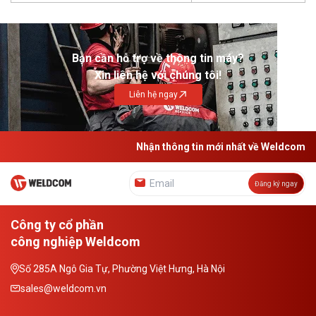
Bạn cần hỗ trợ về thông tin máy?
Xin liên hệ với chúng tôi!
Liên hệ ngay
Nhận thông tin mới nhất về Weldcom
Đăng ký ngay
Công ty cổ phần
công nghiệp Weldcom
Số 285A Ngô Gia Tự, Phường Việt Hưng, Hà Nội
sales@weldcom.vn