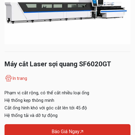
Máy cắt Laser sợi quang SF6020GT
In trang
Phạm vị cắt rộng, có thể cắt nhiều loại ống
Hệ thống kẹp thông minh
Cắt ống hình khó với góc cắt lên tới 45 độ
Hệ thống tải và dỡ tự động
Báo Giá Ngay