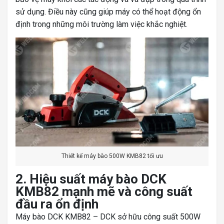
sử dụng. Điều này cũng giúp máy có thể hoạt động ổn
định trong những môi trường làm việc khắc nghiệt.
Thiết kế máy bào 500W KMB82 tối ưu
2. Hiệu suất máy bào DCK
KMB82 mạnh mẽ và công suất
đầu ra ổn định
Máy bào DCK KMB82 – DCK sở hữu công suất 500W