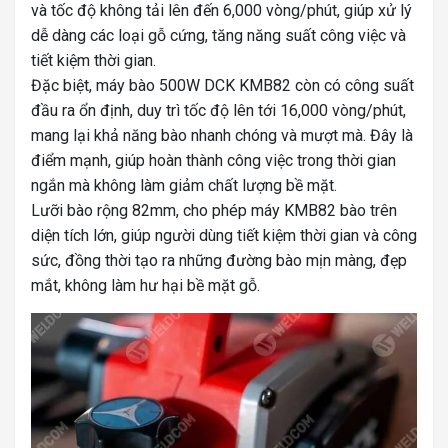
và tốc độ không tải lên đến 6,000 vòng/phút, giúp xử lý
dễ dàng các loại gỗ cứng, tăng năng suất công việc và
tiết kiệm thời gian.
Đặc biệt, máy bào 500W DCK KMB82 còn có công suất
đầu ra ổn định, duy trì tốc độ lên tới 16,000 vòng/phút,
mang lại khả năng bào nhanh chóng và mượt mà. Đây là
điểm mạnh, giúp hoàn thành công việc trong thời gian
ngắn mà không làm giảm chất lượng bề mặt.
Lưỡi bào rộng 82mm, cho phép máy KMB82 bào trên
diện tích lớn, giúp người dùng tiết kiệm thời gian và công
sức, đồng thời tạo ra những đường bào mịn màng, đẹp
mắt, không làm hư hại bề mặt gỗ.