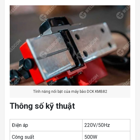
Tính năng nổi bật của máy bào DCK KMB82
Thông số kỹ thuật
Điện áp
220V/50Hz
Công suất
500W