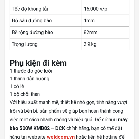
Tốc độ không tải
16,000 v/p
Độ sâu đường bào
1mm
Bề rộng đường bào
82mm
Trọng lượng
2.9.kg
Phụ kiện đi kèm
1 thước đo góc lưỡi
1 thanh dẫn hướng
1 cờ lê
1 bộ chổi than
Với hiệu suất mạnh mẽ, thiết kế nhỏ gọn, tính năng vượt
trội và bền bỉ, sản phẩm sẽ giúp bạn hoàn thành công
việc một cách nhanh chóng và hiệu quả. Để sở hữu
máy
bào 500W KMB82 – DCK
chính hãng, bạn có thể đặt
hàng tại website
weldcom.vn
hoặc liên hệ hotline để