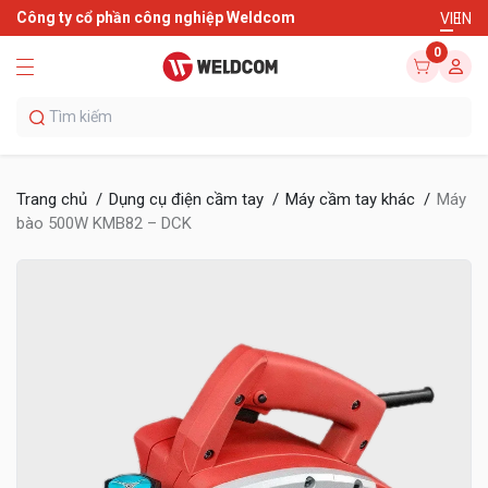
Công ty cổ phần công nghiệp Weldcom
VI
EN
0
Trang chủ
Dụng cụ điện cầm tay
Máy cầm tay khác
Máy
bào 500W KMB82 – DCK