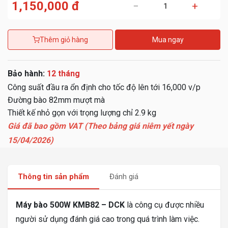
1,150,000 đ
−
+
Thêm giỏ hàng
Mua ngay
Bảo hành:
12 tháng
Công suất đầu ra ổn định cho tốc độ lên tới 16,000 v/p
Đường bào 82mm mượt mà
Thiết kế nhỏ gọn với trọng lượng chỉ 2.9 kg
Giá đã bao gồm VAT (Theo bảng giá niêm yết ngày
15/04/2026)
Thông tin sản phẩm
Đánh giá
Máy bào 500W KMB82 – DCK
là công cụ được nhiều
người sử dụng đánh giá cao trong quá trình làm việc.