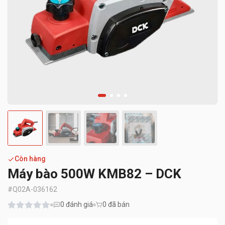
Còn hàng
Máy bào 500W KMB82 – DCK
#
Q02A-036162
0
đánh giá
0 đã bán