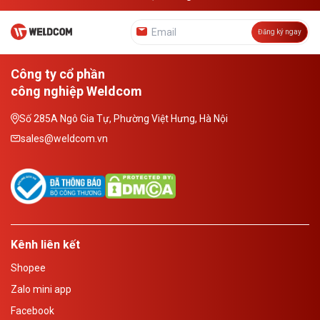
Đăng ký ngay
Công ty cổ phần
công nghiệp Weldcom
Số 285A Ngô Gia Tự, Phường Việt Hưng, Hà Nội
sales@weldcom.vn
Kênh liên kết
Shopee
Zalo mini app
Facebook