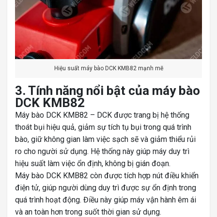
Hiệu suất máy bào DCK KMB82 mạnh mẽ
3. Tính năng nổi bật của máy bào
DCK KMB82
Máy bào DCK KMB82 – DCK được trang bị hệ thống
thoát bụi hiệu quả, giảm sự tích tụ bụi trong quá trình
bào, giữ không gian làm việc sạch sẽ và giảm thiểu rủi
ro cho người sử dụng. Hệ thống này giúp máy duy trì
hiệu suất làm việc ổn định, không bị gián đoạn.
Máy bào DCK KMB82 còn được tích hợp nút điều khiển
điện tử, giúp người dùng duy trì được sự ổn định trong
quá trình hoạt động. Điều này giúp máy vận hành êm ái
và an toàn hơn trong suốt thời gian sử dụng.