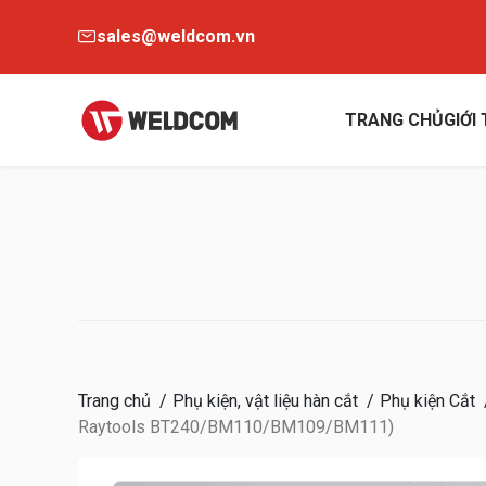
sales@weldcom.vn
TRANG CHỦ
GIỚI
Trang chủ
Phụ kiện, vật liệu hàn cắt
Phụ kiện Cắt
Raytools BT240/BM110/BM109/BM111)