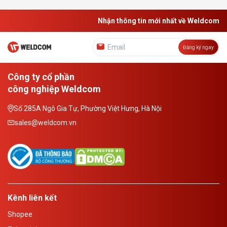
Nhận thông tin mới nhất về Weldcom
Đăng ký ngay
Công ty cổ phần
công nghiệp Weldcom
Số 285A Ngô Gia Tự, Phường Việt Hưng, Hà Nội
sales@weldcom.vn
Kênh liên kết
Shopee