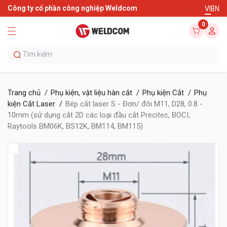
Công ty cổ phần công nghiệp Weldcom
VI
EN
0
Trang chủ
Phụ kiện, vật liệu hàn cắt
Phụ kiện Cắt
Phụ
kiện Cắt Laser
Bép cắt laser S - Đơn/ đôi M11, D28, 0.8 -
10mm (sử dụng cắt 2D các loại đầu cắt Precitec, BOCI,
Raytools BM06K, BS12K, BM114, BM115)