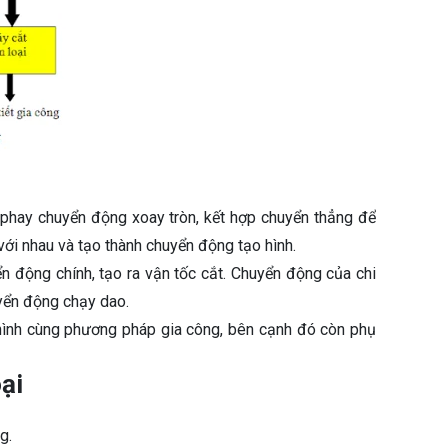
phay chuyển động xoay tròn, kết hợp chuyển thẳng để
ới nhau và tạo thành chuyển động tạo hình.
n động chính, tạo ra vận tốc cắt. Chuyển động của chi
uyển động chạy dao.
hình cùng phương pháp gia công, bên cạnh đó còn phụ
ại
g.