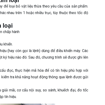
im loại
ay để loại bỏ vật liệu thừa theo yêu cầu của sản phẩm.
hác nhau trên 1 hoặc nhiều trục, tùy thuộc theo tốc độ
 loại
ần chấp hành
u khiển.
hiệu (hay còn gọi là lệnh) dùng để điều khiển máy. Các
 ký hiệu nào đó. Sau đó, chương trình sẽ được ghi lên
cấu đọc, thực hiện mã hóa để có tín hiệu phù hợp với
n kiểm tra khả năng hoạt động thông qua lệnh được gửi
giải mãi, cơ cấu nội suy, so sánh, khuếch đại, đo tốc
ập tín hiệu.