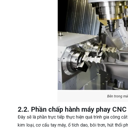
Bên trong m
2.2. Phần chấp hành máy phay CNC
Đây sẽ là phần trực tiếp thực hiện quá trình gia công 
kim loại, cơ cấu tay máy, ổ tích dao, bôi trơn, hút thổ