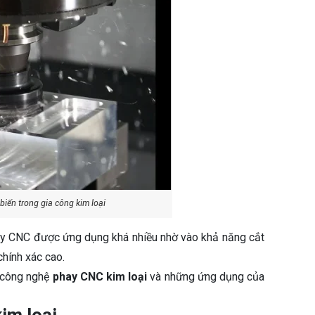
iến trong gia công kim loại
hay CNC được ứng dụng khá nhiều nhờ vào khả năng cắt
chính xác cao.
u công nghệ
phay CNC kim loại
và những ứng dụng của