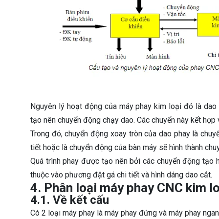
Nguyên lý hoạt động của máy phay kim loại đó là dao 
tạo nên chuyển động chạy dao. Các chuyển này kết hợp v
Trong đó, chuyển động xoay tròn của dao phay là chuyể
tiết hoặc là chuyển động của bàn máy sẽ hình thành ch
Quá trình phay được tạo nên bởi các chuyển động tạo 
thuộc vào phương đặt gá chi tiết và hình dáng dao cắt.
4. Phân loại máy phay CNC kim lo
4.1. Về kết cấu
Có 2 loại máy phay là máy phay đứng và máy phay ngan