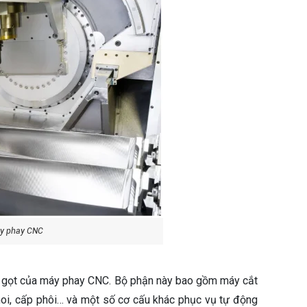
áy phay CNC
cắt gọt của máy phay CNC. Bộ phận này bao gồm máy cắt
i phoi, cấp phôi… và một số cơ cấu khác phục vụ tự động