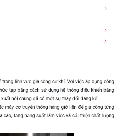
trong lĩnh vực gia công cơ khí. Với việc áp dụng công
hức tạp bằng cách sử dụng hệ thống điều khiển bằng
n xuất nói chung đã có một sự thay đổi đáng kể.
c máy cơ truyền thống hàng giờ liền để gia công từng
 cao, tăng năng suất làm việc và cải thiện chất lượng