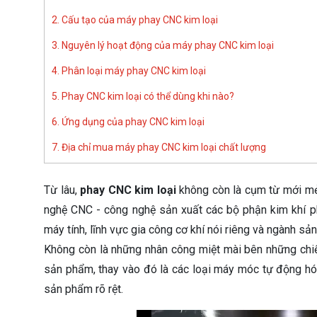
2. Cấu tạo của máy phay CNC kim loại
3. Nguyên lý hoạt động của máy phay CNC kim loại
4. Phân loại máy phay CNC kim loại
5. Phay CNC kim loại có thể dùng khi nào?
6. Ứng dụng của phay CNC kim loại
7. Địa chỉ mua máy phay CNC kim loại chất lượng
Từ lâu,
phay CNC kim loại
không còn là cụm từ mới mẻ 
nghệ CNC - công nghệ sản xuất các bộ phận kim khí p
máy tính, lĩnh vực gia công cơ khí nói riêng và ngành sả
Không còn là những nhân công miệt mài bên những chiế
sản phẩm, thay vào đó là các loại máy móc tự động hóa
sản phẩm rõ rệt.