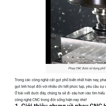
Phay CNC được sử dụng phổ b
Trong các công nghệ cắt gọt phổ biến nhất hiện nay, p
gọt linh hoạt đối với nhiều chi tiết phức tạp, yêu cầu sự 
Ở bài viết dưới đây, chúng ta sẽ đi sâu hơn vào tìm hiể
công nghệ CNC trong đời sống hiện nay nhé!