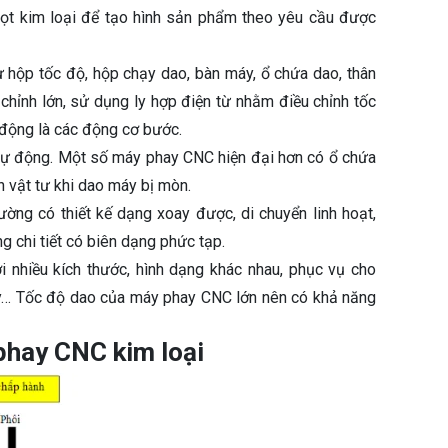
 gọt kim loại để tạo hình sản phẩm theo yêu cầu được
 hộp tốc độ, hộp chạy dao, bàn máy, ổ chứa dao, thân
chỉnh lớn, sử dụng ly hợp điện từ nhằm điều chỉnh tốc
động là các động cơ bước.
 tự động. Một số máy phay CNC hiện đại hơn có ổ chứa
h vật tư khi dao máy bị mòn.
hường có thiết kế dạng xoay được, di chuyển linh hoạt,
ng chi tiết có biên dạng phức tạp.
hiều kích thước, hình dạng khác nhau, phục vụ cho
hay… Tốc độ dao của máy phay CNC lớn nên có khả năng
phay CNC kim loại