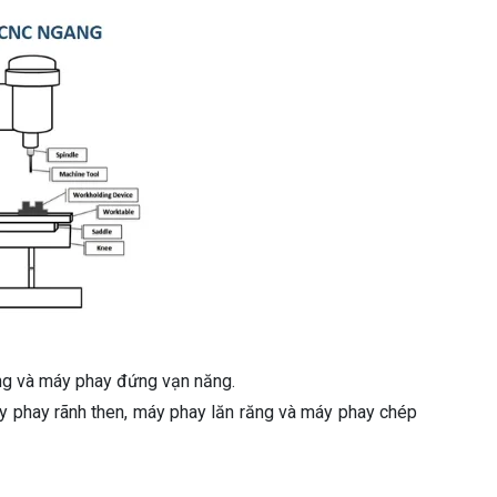
ng và máy phay đứng vạn năng.
y phay rãnh then, máy phay lăn răng và máy phay chép