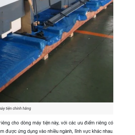
áy tiện chính hãng
iêng cho dòng máy tiện này, với các ưu điểm riêng có
ôm được ứng dụng vào nhiều ngành, lĩnh vực khác nhau.