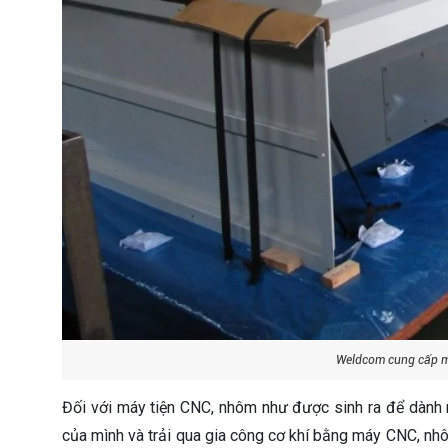
Weldcom cung cấp m
Đối với máy tiện CNC, nhôm như được sinh ra để dành r
của mình và trải qua gia công cơ khí bằng máy CNC, nh