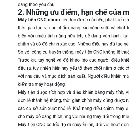
dáng theo yêu cầu.
2. Những ưu điểm, hạn chế của 
Máy
tiện CNC nhôm
liên tục được cải tiến, phát triển 
thời gian tạo ra sản phẩm, nâng cao năng suất và chất
biến với nhiều tính năng hữu ích, dễ dàng vận hành, tự
phẩm và có độ chính xác cao. Những điều này đã tạo nên
So với công cụ truyền thống, máy tiện CNC không lệ thu
Trước kia tay nghề và độ khéo léo của người điều khi
đầu ra, tuy nhiên hiện nay yếu tố then chốt nằm ở các 
với nhu cầu và mục đích sản xuất. Người điều khiển má
kiểm tra máy hoạt động.
Máy tiện được tích hợp và điều khiển bằng máy tính, 
đơn lẻ thành hệ thống, thời gian chỉnh máy cũng được rú
các cơ sở sản xuất nhỏ lẻ. Khả năng điều chỉnh, thay đ
cho máy dễ dàng thích ứng với những thay đổi trong thiế
Máy tiện CNC có tốc độ di chuyển lớn, đối với hoạt độn