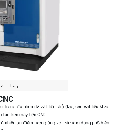
 chính hãng
 CNC
u, trong đó nhôm là vật liệu chủ đạo, các vật liệu khác
o tác trên máy tiện CNC.
có nhiều ưu điểm tương ứng với các ứng dụng phổ biến