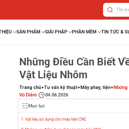
 THIỆU
SẢN PHẨM
GIẢI PHÁP
PHẦN MỀM
TIN TỨC & S
Những Điều Cần Biết V
Vật Liệu Nhôm
Trang chủ
Tư vấn kỹ thuật
Máy phay, tiện
Những 
Vũ Diễm
04.06.2026
Mục lục
1. Vật liệu sử dụng cho máy tiện CNC