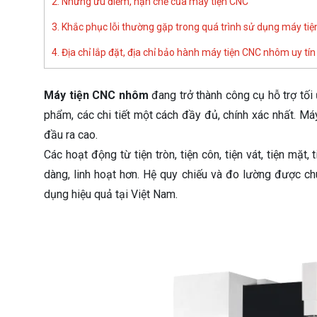
2. Những ưu điểm, hạn chế của máy tiện CNC
3. Khắc phục lỗi thường gặp trong quá trình sử dụng máy ti
4. Địa chỉ lắp đặt, địa chỉ bảo hành máy tiện CNC nhôm uy tín
Máy tiện CNC nhôm
đang trở thành công cụ hỗ trợ tố
phẩm, các chi tiết một cách đầy đủ, chính xác nhất. M
đầu ra cao.
Các hoạt động từ tiện tròn, tiện côn, tiện vát, tiện mặt,
dàng, linh hoạt hơn. Hệ quy chiếu và đo lường được ch
dụng hiệu quả tại Việt Nam.