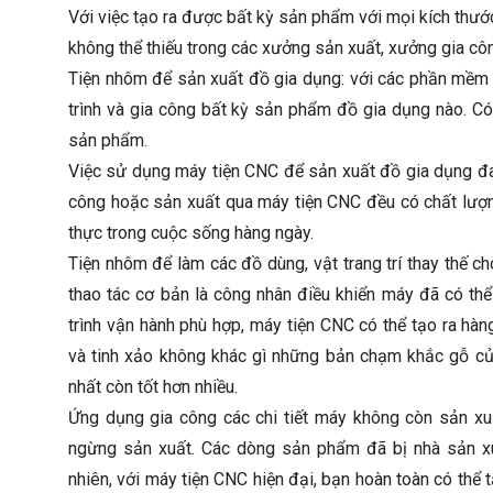
Với việc tạo ra được bất kỳ sản phẩm với mọi kích thướ
không thể thiếu trong các xưởng sản xuất, xưởng gia côn
Tiện nhôm để sản xuất đồ gia dụng: với các phần mềm l
trình và gia công bất kỳ sản phẩm đồ gia dụng nào. C
sản phẩm.
Việc sử dụng máy tiện CNC để sản xuất đồ gia dụng đan
công hoặc sản xuất qua máy tiện CNC đều có chất lượng
thực trong cuộc sống hàng ngày.
Tiện nhôm để làm các đồ dùng, vật trang trí thay thế c
thao tác cơ bản là công nhân điều khiển máy đã có th
trình vận hành phù hợp, máy tiện CNC có thể tạo ra hàn
và tinh xảo không khác gì những bản chạm khắc gỗ củ
nhất còn tốt hơn nhiều.
Ứng dụng gia công các chi tiết máy không còn sản xuấ
ngừng sản xuất. Các dòng sản phẩm đã bị nhà sản xuấ
nhiên, với máy tiện CNC hiện đại, bạn hoàn toàn có thể tạ