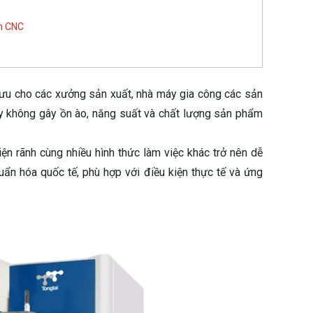
ện CNC
i ưu cho các xưởng sản xuất, nhà máy gia công các sản
áy không gây ồn ào, năng suất và chất lượng sản phẩm
 tiện rãnh cùng nhiều hình thức làm việc khác trở nên dễ
uẩn hóa quốc tế, phù hợp với điều kiện thực tế và ứng