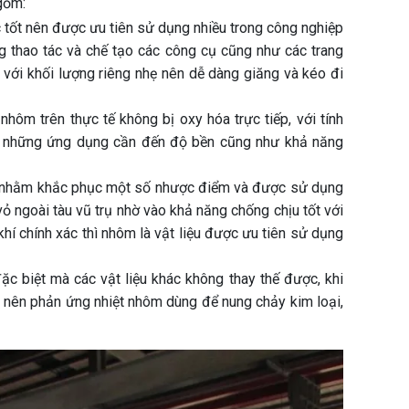
gồm:
 tốt nên được ưu tiên sử dụng nhiều trong công nghiệp
 thao tác và chế tạo các công cụ cũng như các trang
 với khối lượng riêng nhẹ nên dễ dàng giăng và kéo đi
hôm trên thực tế không bị oxy hóa trực tiếp, với tính
với những ứng dụng cần đến độ bền cũng như khả năng
 nhằm khắc phục một số nhược điểm và được sử dụng
vỏ ngoài tàu vũ trụ nhờ vào khả năng chống chịu tốt với
hí chính xác thì nhôm là vật liệu được ưu tiên sử dụng
c biệt mà các vật liệu khác không thay thế được, khi
o nên phản ứng nhiệt nhôm dùng để nung chảy kim loại,