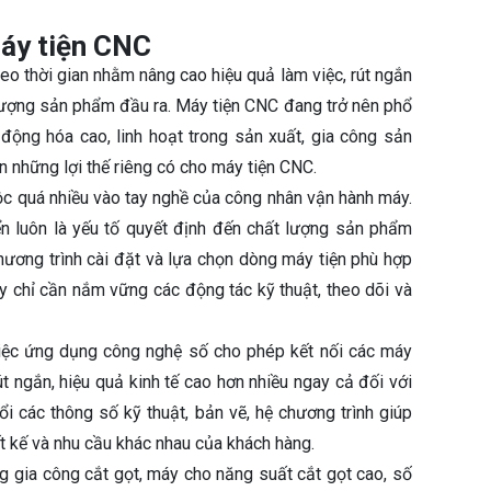
máy tiện CNC
theo thời gian nhằm nâng cao hiệu quả làm việc, rút ngắn
 lượng sản phẩm đầu ra. Máy tiện CNC đang trở nên phổ
 động hóa cao, linh hoạt trong sản xuất, gia công sản
 những lợi thế riêng có cho máy tiện CNC.
ộc quá nhiều vào tay nghề của công nhân vận hành máy.
ển luôn là yếu tố quyết định đến chất lượng sản phẩm
chương trình cài đặt và lựa chọn dòng máy tiện phù hợp
y chỉ cần nắm vững các động tác kỹ thuật, theo dõi và
việc ứng dụng công nghệ số cho phép kết nối các máy
t ngắn, hiệu quả kinh tế cao hơn nhiều ngay cả đối với
ổi các thông số kỹ thuật, bản vẽ, hệ chương trình giúp
t kế và nhu cầu khác nhau của khách hàng.
g gia công cắt gọt, máy cho năng suất cắt gọt cao, số