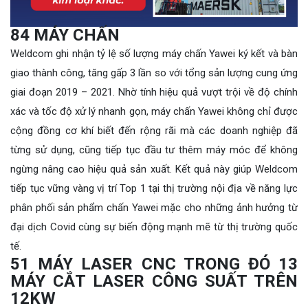
84 MÁY CHẤN
Weldcom ghi nhận tỷ lệ số lượng máy chấn Yawei ký kết và bàn
giao thành công, tăng gấp 3 lần so với tổng sản lượng cung ứng
giai đoạn 2019 – 2021. Nhờ tính hiệu quả vượt trội về độ chính
xác và tốc độ xử lý nhanh gọn, máy chấn Yawei không chỉ được
cộng đồng cơ khí biết đến rộng rãi mà các doanh nghiệp đã
từng sử dụng, cũng tiếp tục đầu tư thêm máy móc để không
ngừng nâng cao hiệu quả sản xuất. Kết quả này giúp Weldcom
tiếp tục vững vàng vị trí Top 1 tại thị trường nội địa về năng lực
phân phối sản phẩm chấn Yawei mặc cho những ảnh hưởng từ
đại dịch Covid cùng sự biến động mạnh mẽ từ thị trường quốc
tế.
51 MÁY LASER CNC TRONG ĐÓ 13
MÁY CẮT LASER CÔNG SUẤT TRÊN
12KW