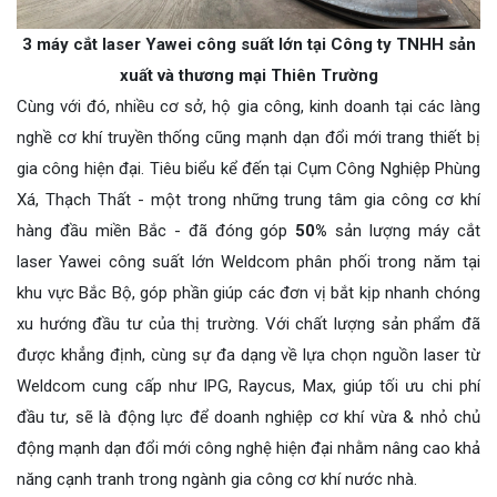
3 máy cắt laser Yawei công suất lớn tại Công ty TNHH sản
xuất và thương mại Thiên Trường
Cùng với đó, nhiều cơ sở, hộ gia công, kinh doanh tại các làng
nghề cơ khí truyền thống cũng mạnh dạn đổi mới trang thiết bị
gia công hiện đại. Tiêu biểu kể đến tại Cụm Công Nghiệp Phùng
Xá, Thạch Thất - một trong những trung tâm gia công cơ khí
hàng đầu miền Bắc - đã đóng góp
50%
sản lượng máy cắt
laser Yawei công suất lớn Weldcom phân phối trong năm tại
khu vực Bắc Bộ, góp phần giúp các đơn vị bắt kịp nhanh chóng
xu hướng đầu tư của thị trường. Với chất lượng sản phẩm đã
được khẳng định, cùng sự đa dạng về lựa chọn nguồn laser từ
Weldcom cung cấp như IPG, Raycus, Max, giúp tối ưu chi phí
đầu tư, sẽ là động lực để doanh nghiệp cơ khí vừa & nhỏ chủ
động mạnh dạn đổi mới công nghệ hiện đại nhằm nâng cao khả
năng cạnh tranh trong ngành gia công cơ khí nước nhà.