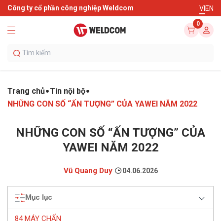
Công ty cổ phần công nghiệp Weldcom
VI
EN
0
Trang chủ
Tin nội bộ
NHỮNG CON SỐ “ẤN TƯỢNG” CỦA YAWEI NĂM 2022
NHỮNG CON SỐ “ẤN TƯỢNG” CỦA
YAWEI NĂM 2022
Vũ Quang Duy
04.06.2026
Mục lục
84 MÁY CHẤN