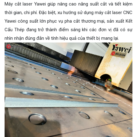
Máy cắt laser Yawei giúp nâng cao năng suất cắt và tiết kiệm
thời gian, chi phí. Đặc biệt, xu hướng sử dụng máy cắt laser CNC
Yawei công suất lớn phục vụ pha cắt thương mại, sản xuất Kết
Cấu Thép đang trở thành điểm sáng khi các đơn vị đã có sự
nhìn nhận đúng đắn về tính hiệu quả của thiết bị mang lại.