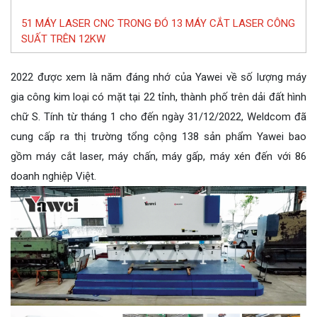
51 MÁY LASER CNC TRONG ĐÓ 13 MÁY CẮT LASER CÔNG
SUẤT TRÊN 12KW
2022 được xem là năm đáng nhớ của Yawei về số lượng máy
gia công kim loại có mặt tại 22 tỉnh, thành phố trên dải đất hình
chữ S. Tính từ tháng 1 cho đến ngày 31/12/2022, Weldcom đã
cung cấp ra thị trường tổng cộng 138 sản phẩm Yawei bao
gồm máy cắt laser, máy chấn, máy gấp, máy xén đến với 86
doanh nghiệp Việt.