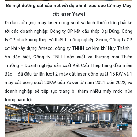
Bề mặt đường cắt sắc nét với độ chính xác cao từ máy Máy
cắt laser Yawei
Đi đầu sử dụng máy laser công suất và kích thước lớn phải kể
tới các doanh nghiệp: Công ty CP kết cấu thép Đại Dũng, Công
ty CP nhà khung thép và thiết bị công nghiệp Seico, Công ty CP
cơ khí xây dựng Amecc, công ty TNHH cơ kim khí Huy Thành...
Và đặc biệt, Công ty TNHH sản xuất và thương mại Thiên
Trường – Doanh nghiệp sản xuất Kết Cấu Thép hàng đầu miền
Bắc – đã đầu tư lần lượt 2 máy cắt laser công suất 15 KW và 1
máy cắt công suất 20KW của Yawei từ năm 2021 đến 2022, và
doanh nghiệp sẽ tiếp tục trang bị thêm nhiều máy móc nữa
trong năm tới.