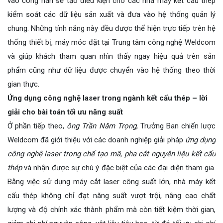
vào cổng hàn sẽ tạo điều kiện cho các nhà máy kết cấu thép
kiểm soát các dữ liệu sản xuất và đưa vào hệ thống quản lý
chung. Những tính năng này đều được thể hiện trực tiếp trên hệ
thống thiết bị, máy móc đặt tại Trung tâm công nghệ Weldcom
và giúp khách tham quan nhìn thấy ngay hiệu quả trên sản
phẩm cũng như dữ liệu được chuyển vào hệ thống theo thời
gian thực.
Ứng dụng công nghệ laser trong ngành kết cấu thép – lời
giải cho bài toán tối ưu năng suất
Ở phần tiếp theo,
ông Trần Năm Trọng
, Trưởng Ban chiến lược
Weldcom đã giới thiệu với các doanh nghiệp giải pháp
ứng dụng
công nghệ laser trong chế tạo mã, pha cắt nguyên liệu kết cấu
thép
và nhận được sự chú ý đặc biệt của các đại diện tham gia.
Bằng việc sử dụng máy cắt laser công suất lớn, nhà máy kết
cấu thép không chỉ đạt năng suất vượt trội, nâng cao chất
lượng và độ chính xác thành phẩm mà còn tiết kiệm thời gian,