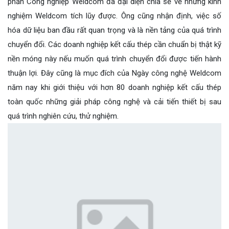
phần Công nghiệp Weldcom đã đại diện chia sẻ về những kinh
nghiệm Weldcom tích lũy được. Ông cũng nhận định, việc số
hóa dữ liệu ban đầu rất quan trọng và là nền tảng của quá trình
chuyển đổi. Các doanh nghiệp kết cấu thép cần chuẩn bị thật kỹ
nền móng này nếu muốn quá trình chuyển đổi được tiến hành
thuận lợi. Đây cũng là mục đích của Ngày công nghệ Weldcom
năm nay khi giới thiệu với hơn 80 doanh nghiệp kết cấu thép
toàn quốc những giải pháp công nghệ và cải tiến thiết bị sau
quá trình nghiên cứu, thử nghiệm.