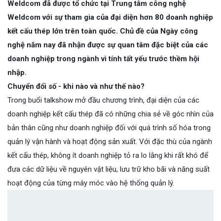
Weldcom đã được tổ chức tại Trung tâm công nghệ
Weldcom với sự tham gia của đại diện hơn 80 doanh nghiệp
kết cấu thép lớn trên toàn quốc. Chủ đề của Ngày công
nghệ năm nay đã nhận được sự quan tâm đặc biệt của các
doanh nghiệp trong ngành vì tính tất yếu trước thềm hội
nhập.
Chuyển đổi số - khi nào và như thế nào?
Trong buổi talkshow mở đầu chương trình, đại diện của các
doanh nghiệp kết cấu thép đã có những chia sẻ về góc nhìn của
bản thân cũng như doanh nghiệp đối với quá trình số hóa trong
quản lý vận hành và hoạt động sản xuất. Với đặc thù của ngành
kết cấu thép, không ít doanh nghiệp tỏ ra lo lắng khi rất khó để
đưa các dữ liệu về nguyên vật liệu, lưu trữ kho bãi và năng suất
hoạt động của từng máy móc vào hệ thống quản lý.