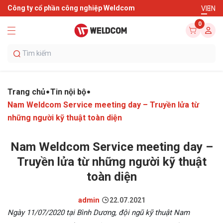
Công ty cổ phần công nghiệp Weldcom
VI
EN
0
Trang chủ
Tin nội bộ
Nam Weldcom Service meeting day – Truyền lửa từ
những người kỹ thuật toàn diện
Nam Weldcom Service meeting day –
Truyền lửa từ những người kỹ thuật
toàn diện
admin
22.07.2021
Ngày 11/07/2020 tại Bình Dương, đội ngũ kỹ thuật Nam