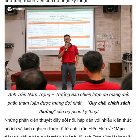
cho từng thành viên của bộ phận kỹ thuật.
Anh Trần Năm Trọng – Trưởng Ban chiến lược đã mang đến
phần tham luận được mong đợi nhất –
“Quy chế, chính sách
thưởng
” của bộ phận kỹ thuật
Những phần diễn thuyết đầy sôi nổi, hấp dẫn với nhiều kiến thức
bổ ích và kinh nghiệm thực tế từ anh Trần Hiếu Hợp về “
Mục