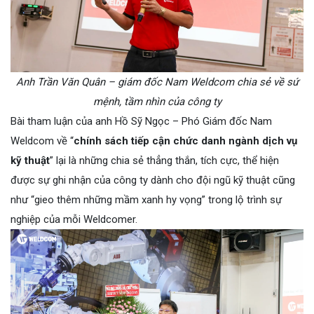
Anh Trần Văn Quân – giám đốc Nam Weldcom chia sẻ về sứ
mệnh, tầm nhìn của công ty
Bài tham luận của anh Hồ Sỹ Ngọc – Phó Giám đốc Nam
Weldcom về “
chính sách tiếp cận chức danh ngành dịch vụ
kỹ thuật
” lại là những chia sẻ thẳng thắn, tích cực, thể hiện
được sự ghi nhận của công ty dành cho đội ngũ kỹ thuật cũng
như “gieo thêm những mầm xanh hy vọng” trong lộ trình sự
nghiệp của mỗi Weldcomer.