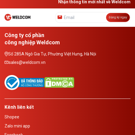
Nhận thông tin mới nhất về Weldcom
Đăng ký ngay
Công ty cổ phần
công nghiệp Weldcom
Số 285A Ngô Gia Tự, Phường Việt Hưng, Hà Nội
sales@weldcom.vn
Kênh liên kết
Shopee
Zalo mini app
Facebook