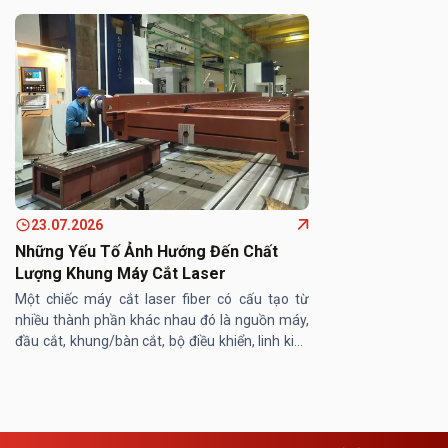
23.07.2026
Những Yếu Tố Ảnh Hướng Đến Chất
Lượng Khung Máy Cắt Laser
Một chiếc máy cắt laser fiber có cấu tạo từ
nhiều thành phần khác nhau đó là nguồn máy,
đầu cắt, khung/bàn cắt, bộ điều khiển, linh kiện
máy… Trong đó, khung/ bàn máy cắt laser
đóng vai trò then chốt, ...