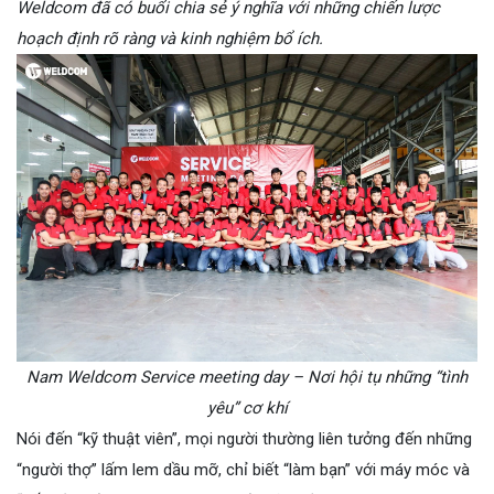
Weldcom đã có buổi chia sẻ ý nghĩa với những chiến lược
hoạch định rõ ràng và kinh nghiệm bổ ích.
Nam Weldcom Service meeting day – Nơi hội tụ những “tình
yêu” cơ khí
Nói đến “kỹ thuật viên”, mọi người thường liên tưởng đến những
“người thợ” lấm lem dầu mỡ, chỉ biết “làm bạn” với máy móc và