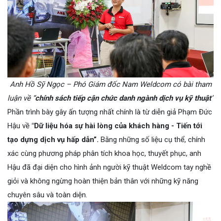
Anh Hồ Sỹ Ngọc – Phó Giám đốc Nam Weldcom có bài tham
luận về “
chính sách tiếp cận chức danh ngành dịch vụ kỹ thuật
”
Phần trình bày gây ấn tượng nhất chính là từ diễn giả Phạm Đức
Hậu về
"Dữ liệu hóa sự hài lòng của khách hàng - Tiến tới
tạo dựng dịch vụ hấp dẫn”.
Bằng những số liệu cụ thể, chính
xác cùng phương pháp phân tích khoa học, thuyết phục, anh
Hậu đã đại diện cho hình ảnh người kỹ thuật Weldcom tay nghề
giỏi và không ngừng hoàn thiện bản thân với những kỹ năng
chuyên sâu và toàn diện.