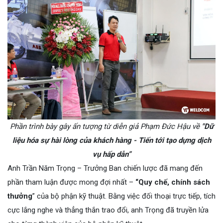
Phần trình bày gây ấn tượng từ diễn giả Phạm Đức Hậu về
"Dữ
liệu hóa sự hài lòng của khách hàng - Tiến tới tạo dựng dịch
vụ hấp dẫn”
Anh Trần Năm Trọng – Trưởng Ban chiến lược đã mang đến
phần tham luận được mong đợi nhất –
“Quy chế, chính sách
thưởng
” của bộ phận kỹ thuật. Bằng việc đối thoại trực tiếp, tích
cực lắng nghe và thẳng thắn trao đổi, anh Trọng đã truyền lửa