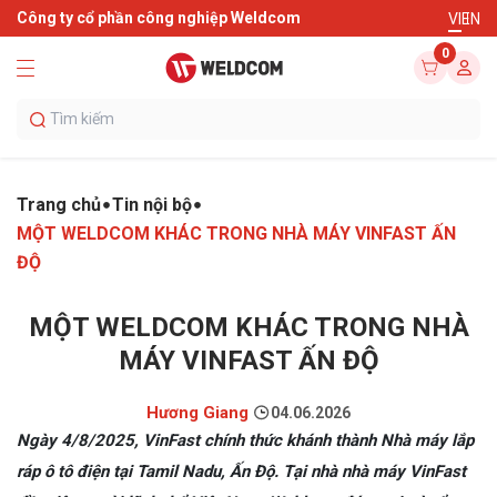
Công ty cổ phần công nghiệp Weldcom
VI
EN
0
Trang chủ
Tin nội bộ
MỘT WELDCOM KHÁC TRONG NHÀ MÁY VINFAST ẤN
ĐỘ
MỘT WELDCOM KHÁC TRONG NHÀ
MÁY VINFAST ẤN ĐỘ
Hương Giang
04.06.2026
Ngày 4/8/2025, VinFast chính thức khánh thành Nhà máy lắp
ráp ô tô điện tại Tamil Nadu, Ấn Độ. Tại nhà nhà máy VinFast