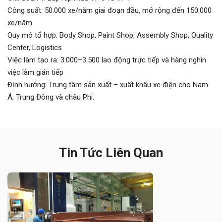
Công suất: 50.000 xe/năm giai đoạn đầu, mở rộng đến 150.000
xe/năm
Quy mô tổ hợp: Body Shop, Paint Shop, Assembly Shop, Quality
Center, Logistics
Việc làm tạo ra: 3.000–3.500 lao động trực tiếp và hàng nghìn
việc làm gián tiếp
Định hướng: Trung tâm sản xuất – xuất khẩu xe điện cho Nam
Á, Trung Đông và châu Phi.
Tin Tức Liên Quan