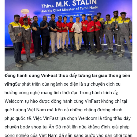
Đồng hành cùng VinFast thúc đẩy tương lai giao thông bền
vững
Sự phát triển của ngành xe điện là sự chuyển dịch xu
hướng công nghệ mang tính thời đại. Trong hành trình ấy,
Weldcom tự hào được đồng hành cùng VinFast không chỉ tại
quê hương Việt Nam mà trên cả những chặng đường chinh
phục quốc tế. Việc VinFast lựa chọn Weldcom là tổng thầu dây
chuyền body shop tại Ấn Độ một lần nữa khẳng định: giải pháp
công nghiệp của Việt Nam đã sẵn sàng bước vào sân chơi toàn