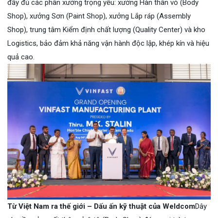
đầy đủ các phân xưởng trọng yếu: xưởng Hàn thân vỏ (Body
Shop), xưởng Sơn (Paint Shop), xưởng Lắp ráp (Assembly
Shop), trung tâm Kiểm định chất lượng (Quality Center) và kho
Logistics, bảo đảm khả năng vận hành độc lập, khép kín và hiệu
quả cao.
Từ Việt Nam ra thế giới – Dấu ấn kỹ thuật của Weldcom
Dây