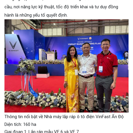
cầu, nơi năng lực kỹ thuật, tốc độ triển khai và tư duy đồng
hành là những yếu tố quyết định.
Thông tin nổi bật về Nhà máy lắp ráp ô tô điện VinFast Ấn Độ
Diện tích: 160 ha
Giai đoạn 1: Lắp ráp mẫu VF 6 và VF 7