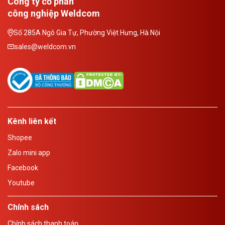
Công ty cổ phần
công nghiệp Weldcom
Số 285A Ngô Gia Tự, Phường Việt Hưng, Hà Nội
sales@weldcom.vn
Kênh liên kết
Shopee
Zalo mini app
Facebook
Youtube
Chính sách
Chính sách thanh toán