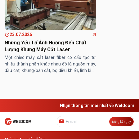
23.07.2026
Những Yếu Tố Ảnh Hướng Đến Chất
Lượng Khung Máy Cắt Laser
Một chiếc máy cắt laser fiber có cấu tạo từ
nhiều thành phần khác nhau đó là nguồn máy,
đầu cắt, khung/bàn cắt, bộ điều khiển, linh kiện
máy… Trong đó, khung/ bàn máy cắt laser
đóng vai trò then chốt, ...
Nhận thông tin mới nhất về Weldcom
Đăng ký ngay