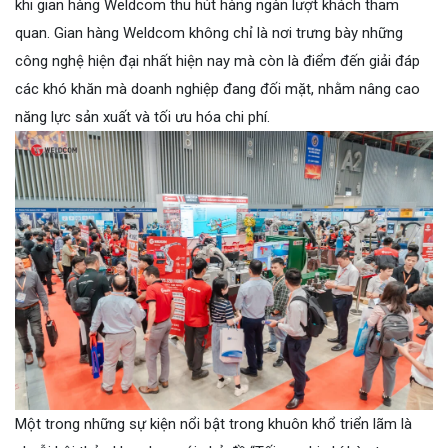
khi gian hàng Weldcom thu hút hàng ngàn lượt khách tham
quan. Gian hàng Weldcom không chỉ là nơi trưng bày những
công nghệ hiện đại nhất hiện nay mà còn là điểm đến giải đáp
các khó khăn mà doanh nghiệp đang đối mặt, nhằm nâng cao
năng lực sản xuất và tối ưu hóa chi phí.
Một trong những sự kiện nổi bật trong khuôn khổ triển lãm là