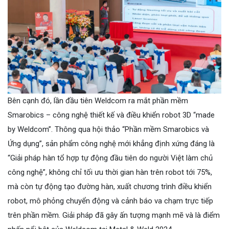
Bên cạnh đó, lần đầu tiên Weldcom ra mắt phần mềm
Smarobics – công nghệ thiết kế và điều khiển robot 3D “made
by Weldcom”. Thông qua hội thảo “Phần mềm Smarobics và
Ứng dụng”, sản phẩm công nghệ mới khẳng định xứng đáng là
“Giải pháp hàn tổ hợp tự động đầu tiên do người Việt làm chủ
công nghệ”, không chỉ tối ưu thời gian hàn trên robot tới 75%,
mà còn tự động tạo đường hàn, xuất chương trình điều khiển
robot, mô phỏng chuyển động và cảnh báo va chạm trực tiếp
trên phần mềm. Giải pháp đã gây ấn tượng mạnh mẽ và là điểm