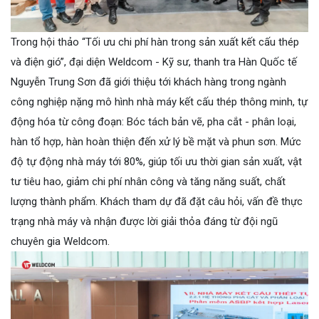
Trong hội thảo “Tối ưu chi phí hàn trong sản xuất kết cấu thép
và điện gió”, đại diện Weldcom - Kỹ sư, thanh tra Hàn Quốc tế
Nguyễn Trung Sơn đã giới thiệu tới khách hàng trong ngành
công nghiệp nặng mô hình nhà máy kết cấu thép thông minh, tự
động hóa từ công đoạn: Bóc tách bản vẽ, pha cắt - phân loại,
hàn tổ hợp, hàn hoàn thiện đến xử lý bề mặt và phun sơn. Mức
độ tự động nhà máy tới 80%, giúp tối ưu thời gian sản xuất, vật
tư tiêu hao, giảm chi phí nhân công và tăng năng suất, chất
lượng thành phẩm. Khách tham dự đã đặt câu hỏi, vấn đề thực
trạng nhà máy và nhận được lời giải thỏa đáng từ đội ngũ
chuyên gia Weldcom.