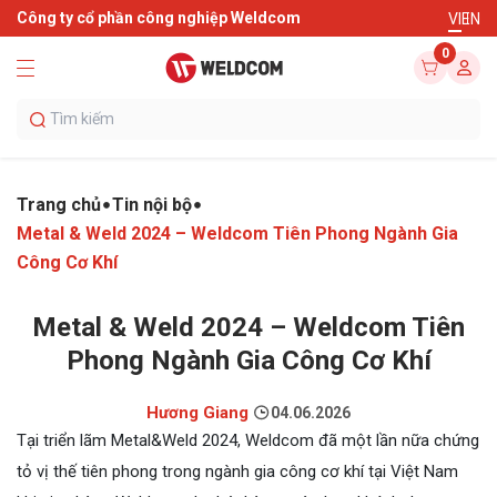
Công ty cổ phần công nghiệp Weldcom
VI
EN
0
Trang chủ
Tin nội bộ
Metal & Weld 2024 – Weldcom Tiên Phong Ngành Gia
Công Cơ Khí
Metal & Weld 2024 – Weldcom Tiên
Phong Ngành Gia Công Cơ Khí
Hương Giang
04.06.2026
Tại triển lãm Metal&Weld 2024, Weldcom đã một lần nữa chứng
tỏ vị thế tiên phong trong ngành gia công cơ khí tại Việt Nam