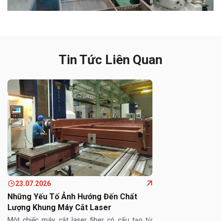
Tin Tức Liên Quan
23.07.2026
Những Yếu Tố Ảnh Hướng Đến Chất
Lượng Khung Máy Cắt Laser
Một chiếc máy cắt laser fiber có cấu tạo từ