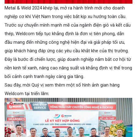
Metal & Weld 2024 khép lại, mở ra hành trình mới cho doanh
nghiệp cơ khí Việt Nam trong việc bắt kịp xu hướng toàn cầu.
Trước sự chuyển mình mạnh mẽ của ngành điện gió và kết cấu
thép, Weldcom tiếp tục khẳng định là đơn vị tiên phong, dẫn
đầu mang đến những công nghệ hiện đại và giải pháp tối ưu,
giúp khách hàng đáp ứng các yêu cầu khắt khe của thị trường.
Đây là bước đi chiến lược, giúp doanh nghiệp nắm bắt cơ hội từ
nền kinh tế xanh, nâng cao năng suất và khẳng định vị thế trong
bối cảnh cạnh tranh ngày càng gia tăng.
Sau đây, mời Quý vị xem thêm một số hình ảnh gian hàng
Weldcom tại triển lãm: