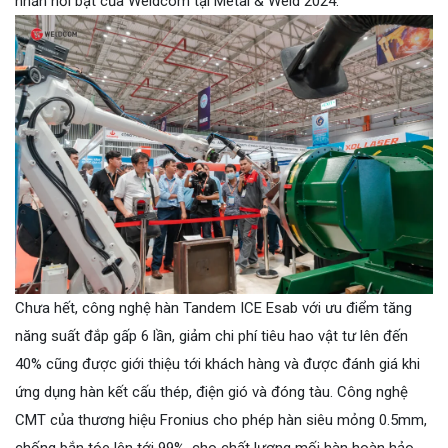
nhấn nổi bật của Weldcom tại Metal & Weld 2024.
Chưa hết, công nghệ hàn Tandem ICE Esab với ưu điểm tăng
năng suất đắp gấp 6 lần, giảm chi phí tiêu hao vật tư lên đến
40% cũng được giới thiệu tới khách hàng và được đánh giá khi
ứng dụng hàn kết cấu thép, điện gió và đóng tàu. Công nghệ
CMT của thương hiệu Fronius cho phép hàn siêu mỏng 0.5mm,