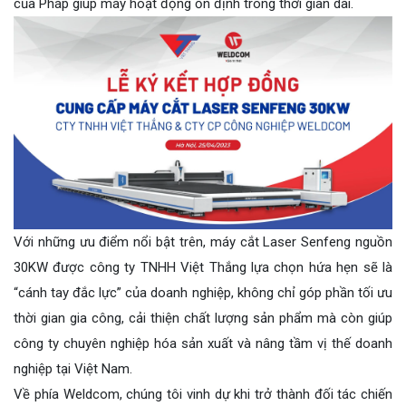
của Pháp giúp máy hoạt động ổn định trong thời gian dài.
Với những ưu điểm nổi bật trên, máy cắt Laser Senfeng nguồn
30KW được công ty TNHH Việt Thắng lựa chọn hứa hẹn sẽ là
“cánh tay đắc lực” của doanh nghiệp, không chỉ góp phần tối ưu
thời gian gia công, cải thiện chất lượng sản phẩm mà còn giúp
công ty chuyên nghiệp hóa sản xuất và nâng tầm vị thế doanh
nghiệp tại Việt Nam.
Về phía Weldcom, chúng tôi vinh dự khi trở thành đối tác chiến