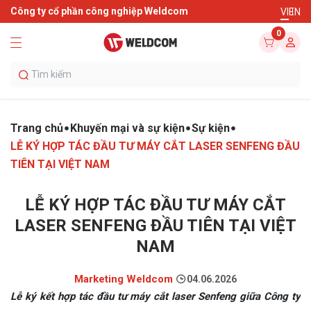
Công ty cổ phần công nghiệp Weldcom
VI
EN
0
Trang chủ
Khuyến mại và sự kiện
Sự kiện
LỄ KÝ HỢP TÁC ĐẦU TƯ MÁY CẮT LASER SENFENG ĐẦU
TIÊN TẠI VIỆT NAM
LỄ KÝ HỢP TÁC ĐẦU TƯ MÁY CẮT
LASER SENFENG ĐẦU TIÊN TẠI VIỆT
NAM
Marketing Weldcom
04.06.2026
Lễ ký kết hợp tác đầu tư máy cắt laser Senfeng giữa Công ty