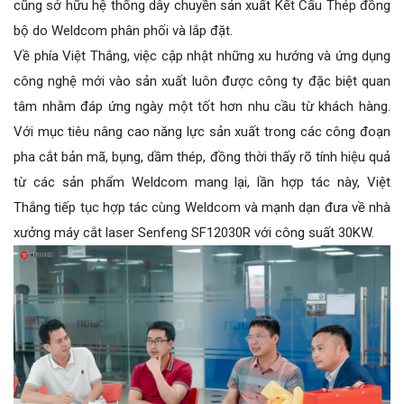
cũng sở hữu hệ thống dây chuyền sản xuất Kết Cấu Thép đồng
bộ do Weldcom phân phối và lắp đặt.
Về phía Việt Thắng, việc cập nhật những xu hướng và ứng dụng
công nghệ mới vào sản xuất luôn được công ty đặc biệt quan
tâm nhằm đáp ứng ngày một tốt hơn nhu cầu từ khách hàng.
Với mục tiêu nâng cao năng lực sản xuất trong các công đoạn
pha cắt bản mã, bụng, dầm thép, đồng thời thấy rõ tính hiệu quả
từ các sản phẩm Weldcom mang lại, lần hợp tác này, Việt
Thắng tiếp tục hợp tác cùng Weldcom và mạnh dạn đưa về nhà
xưởng máy cắt laser Senfeng SF12030R với công suất 30KW.