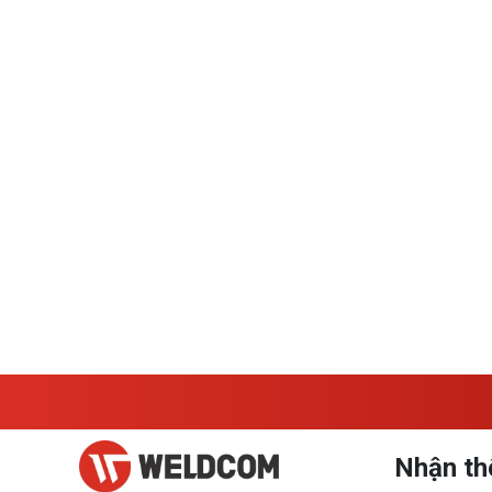
bảo trì thiết bị
03.08.2026
Hướng dẫn sử dụng máy chấn chi tiết,
đúng kỹ thuật
30.07.2026
Nhận th