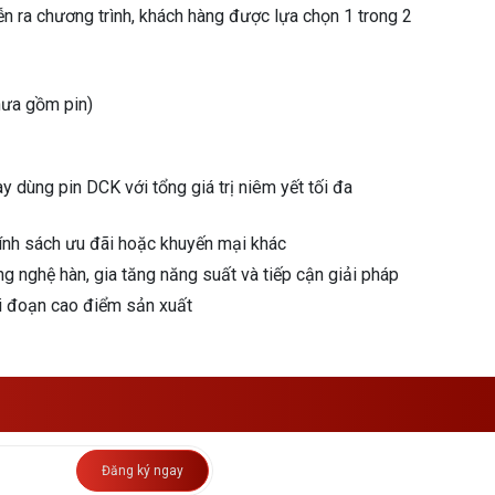
iễn ra chương trình, khách hàng được lựa chọn 1 trong 2
hưa gồm pin)
dùng pin DCK với tổng giá trị niêm yết tối đa
hính sách ưu đãi hoặc khuyến mại khác
g nghệ hàn, gia tăng năng suất và tiếp cận giải pháp
iai đoạn cao điểm sản xuất
Đăng ký ngay