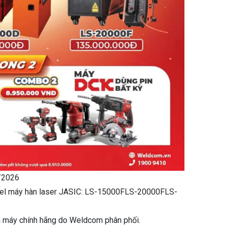
5/2026
odel máy hàn laser JASIC: LS-15000FLS-20000FLS-
a máy chính hãng do Weldcom phân phối.