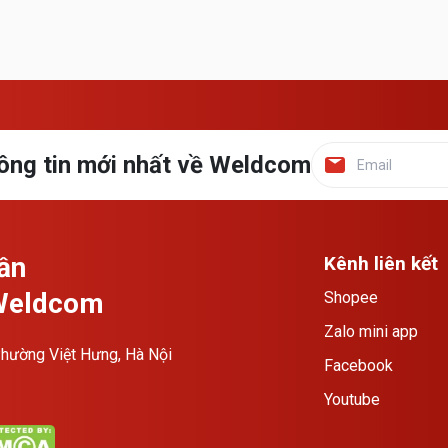
ông tin mới nhất về Weldcom
ần
Kênh liên kết
 Weldcom
Shopee
Zalo mini app
hường Việt Hưng, Hà Nội
Facebook
Youtube