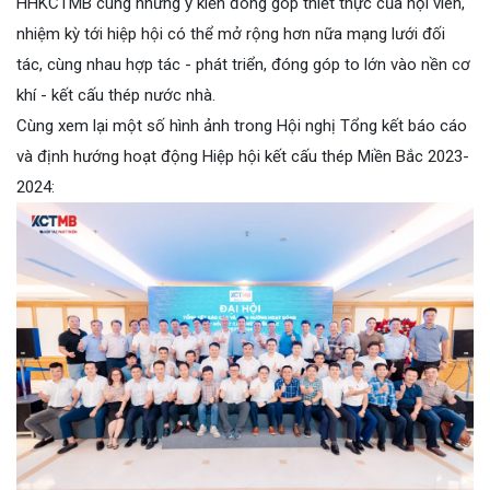
HHKCTMB cùng những ý kiến đóng góp thiết thực của hội viên,
nhiệm kỳ tới hiệp hội có thể mở rộng hơn nữa mạng lưới đối
tác, cùng nhau hợp tác - phát triển, đóng góp to lớn vào nền cơ
khí - kết cấu thép nước nhà.
Cùng xem lại một số hình ảnh trong Hội nghị Tổng kết báo cáo
và định hướng hoạt động Hiệp hội kết cấu thép Miền Bắc 2023-
2024: