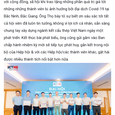
với cộng đồng, xã hội khi trao tặng những phần quà trị giá tới
những những thành viên bị ảnh hưởng bởi đại dịch Covid-19 tại
Bắc Ninh, Bắc Giang. Ông Thọ bày tỏ sự biết ơn sâu sắc tới tất
cả hội viên đã luôn tin tưởng, không vì lợi ích cá nhân, sẵn sàng
chung tay xây dựng ngành kết cấu thép Việt Nam ngày một
phát triển. Kết thúc bài phát biểu, ông cũng gửi gắm vào Ban
chấp hành nhiệm kỳ mới sẽ tiếp tục phát huy, gắn kết trong nội
bộ của Hiệp hội & với các Hiệp hội/các thành viên khác, gặt hái
được nhiều thành tích nổi bật hơn nữa.