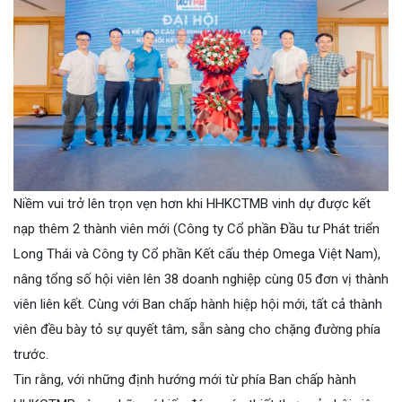
Niềm vui trở lên trọn vẹn hơn khi HHKCTMB vinh dự được kết
nạp thêm 2 thành viên mới (Công ty Cổ phần Đầu tư Phát triển
Long Thái và Công ty Cổ phần Kết cấu thép Omega Việt Nam),
nâng tổng số hội viên lên 38 doanh nghiệp cùng 05 đơn vị thành
viên liên kết. Cùng với Ban chấp hành hiệp hội mới, tất cả thành
viên đều bày tỏ sự quyết tâm, sẵn sàng cho chặng đường phía
trước.
Tin rằng, với những định hướng mới từ phía Ban chấp hành