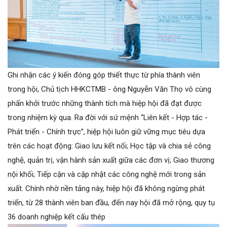
Ghi nhận các ý kiến đóng góp thiết thực từ phía thành viên
trong hội, Chủ tịch HHKCTMB - ông Nguyễn Văn Thọ vô cùng
phấn khởi trước những thành tích mà hiệp hội đã đạt được
trong nhiệm kỳ qua. Ra đời với sứ mệnh “Liên kết - Hợp tác -
Phát triển - Chính trực”, hiệp hội luôn giữ vững mục tiêu dựa
trên các hoạt động: Giao lưu kết nối; Học tập và chia sẻ công
nghệ, quản trị, vận hành sản xuất giữa các đơn vị; Giao thương
nội khối; Tiếp cận và cập nhật các công nghệ mới trong sản
xuất. Chính nhờ nền tảng này, hiệp hội đã không ngừng phát
triển, từ 28 thành viên ban đầu, đến nay hội đã mở rộng, quy tụ
36 doanh nghiệp kết cấu thép