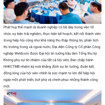
Phát huy thế mạnh là doanh nghiệp có bề dày trong việc tổ
chức sự kiện trải nghiệm, thực hiện kế hoạch, kết nối thành viên
trong hiệp hội cũng như khả năng thu thập thông tin, phân tích
thị trường trong và ngoài nước, Đại diện Công ty Cổ phần Công
nghiệp Weldcom được Đại hội tin tưởng bầu làm Tổng thư ký.
Không phụ sự tín nhiệm của tất cả hội viên, Ban chấp hành
HHKCTMB nhiệm kỳ mới khẳng định sự tin tưởng, đoàn kết,
đồng lòng của hội viên chính là sức mạnh to lớn để hiệp hội
ngày một phát triển, bứt phá và chinh phục những thành công
mới.