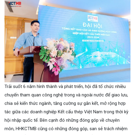
Trải suốt 6 năm hình thành và phát triển, hội đã tổ chức nhiều
chuyến tham quan công nghệ trong và ngoài nước để giao lưu,
chia sẻ kiến thức ngành, tăng cường sự gắn kết, mở rộng hợp
tác giữa các doanh nghiệp Kết cấu thép Việt Nam trong thời kỳ
hội nhập quốc tế. Bên cạnh đó những đóng góp về chuyên
môn, HHKCTMB cũng có những đóng góp, san sẻ trách nhiệm