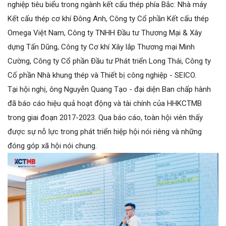
nghiệp tiêu biểu trong ngành kết cấu thép phía Bắc: Nhà máy
Kết cấu thép cơ khí Đông Anh, Công ty Cổ phần Kết cấu thép
Omega Việt Nam, Công ty TNHH Đầu tư Thương Mại & Xây
dựng Tấn Dũng, Công ty Cơ khí Xây lắp Thương mại Minh
Cường, Công ty Cổ phần Đầu tư Phát triển Long Thái, Công ty
Cổ phần Nhà khung thép và Thiết bị công nghiệp - SEICO.
Tại hội nghị, ông Nguyễn Quang Tạo - đại diện Ban chấp hành
đã báo cáo hiệu quả hoạt động và tài chính của HHKCTMB
trong giai đoạn 2017-2023. Qua báo cáo, toàn hội viên thấy
được sự nỗ lực trong phát triển hiệp hội nói riêng và những
đóng góp xã hội nói chung.