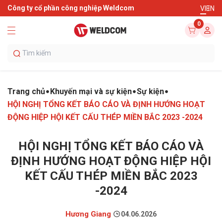
Công ty cổ phần công nghiệp Weldcom
VI
EN
0
Trang chủ
Khuyến mại và sự kiện
Sự kiện
HỘI NGHỊ TỔNG KẾT BÁO CÁO VÀ ĐỊNH HƯỚNG HOẠT
ĐỘNG HIỆP HỘI KẾT CẤU THÉP MIỀN BẮC 2023 -2024
HỘI NGHỊ TỔNG KẾT BÁO CÁO VÀ
ĐỊNH HƯỚNG HOẠT ĐỘNG HIỆP HỘI
KẾT CẤU THÉP MIỀN BẮC 2023
-2024
Hương Giang
04.06.2026