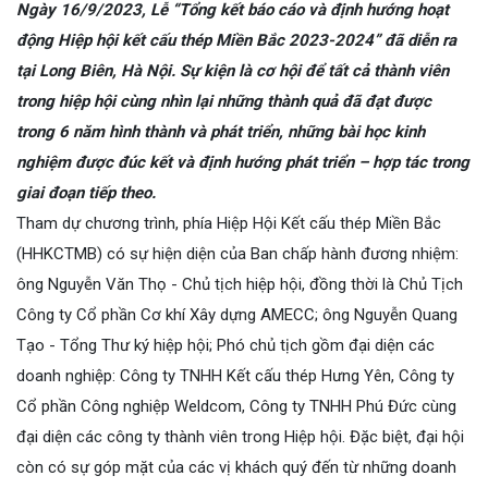
Ngày 16/9/2023, Lễ “Tổng kết báo cáo và định hướng hoạt
động Hiệp hội kết cấu thép Miền Bắc 2023-2024” đã diễn ra
tại Long Biên, Hà Nội. Sự kiện là cơ hội để tất cả thành viên
trong hiệp hội cùng nhìn lại những thành quả đã đạt được
trong 6 năm hình thành và phát triển, những bài học kinh
nghiệm được đúc kết và định hướng phát triển – hợp tác trong
giai đoạn tiếp theo.
Tham dự chương trình, phía Hiệp Hội Kết cấu thép Miền Bắc
(HHKCTMB) có sự hiện diện của Ban chấp hành đương nhiệm:
ông Nguyễn Văn Thọ - Chủ tịch hiệp hội, đồng thời là Chủ Tịch
Công ty Cổ phần Cơ khí Xây dựng AMECC; ông Nguyễn Quang
Tạo - Tổng Thư ký hiệp hội; Phó chủ tịch gồm đại diện các
doanh nghiệp: Công ty TNHH Kết cấu thép Hưng Yên, Công ty
Cổ phần Công nghiệp Weldcom, Công ty TNHH Phú Đức cùng
đại diện các công ty thành viên trong Hiệp hội. Đặc biệt, đại hội
còn có sự góp mặt của các vị khách quý đến từ những doanh