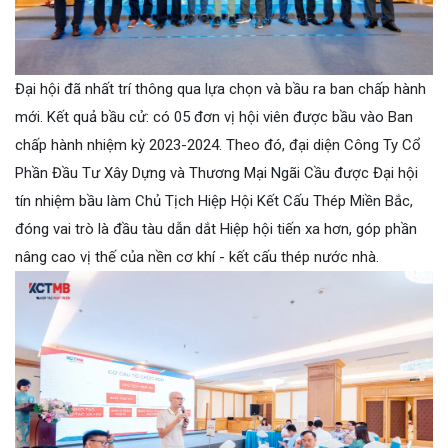
Đại hội đã nhất trí thông qua lựa chọn và bầu ra ban chấp hành
mới. Kết quả bầu cử: có 05 đơn vị hội viên được bầu vào Ban
chấp hành nhiệm kỳ 2023-2024. Theo đó, đại diện Công Ty Cổ
Phần Đầu Tư Xây Dựng và Thương Mại Ngãi Cầu được Đại hội
tín nhiệm bầu làm Chủ Tịch Hiệp Hội Kết Cấu Thép Miền Bắc,
đóng vai trò là đầu tàu dẫn dắt Hiệp hội tiến xa hơn, góp phần
nâng cao vị thế của nền cơ khí - kết cấu thép nước nhà.