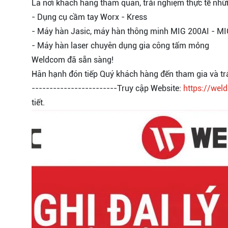
Là nơi khách hàng thăm quan, trải nghiệm thực tế n
- Dụng cụ cầm tay Worx - Kress
- Máy hàn Jasic, máy hàn thông minh MIG 200AI - MI
- Máy hàn laser chuyên dụng gia công tấm mỏng
Weldcom đã sẵn sàng!
Hân hạnh đón tiếp Quý khách hàng đến tham gia và tr
------------------------Truy cập Website:
https://wel
tiết.