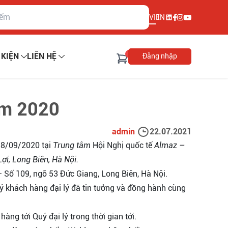
VI
EN
0
 KIỆN
LIÊN HỆ
Đăng nhập
om 2020
admin
22.07.2021
18/09/2020 tại
Trung tâm
Hội Nghị quốc tế
Almaz –
ợi, Long Biên, Hà Nội.
Số 109, ngõ 53 Đức Giang, Long Biên, Hà Nội.
Quý khách hàng đại lý đã tin tưởng và đồng hành cùng
àng tới Quý đại lý trong thời gian tới.