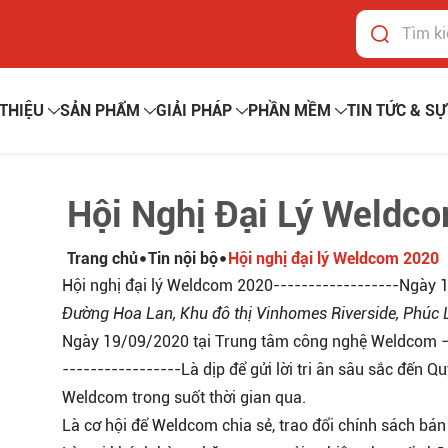
 THIỆU
SẢN PHẨM
GIẢI PHÁP
PHẦN MỀM
TIN TỨC & SỰ
Hội Nghị Đại Lý Weldc
Trang chủ
Tin nội bộ
Hội nghị đại lý Weldcom 2020
Hội nghị đại lý Weldcom 2020------------------Ngày 
Đường Hoa Lan, Khu đô thị Vinhomes Riverside, Phúc L
Ngày 19/09/2020 tại Trung tâm công nghệ Weldcom – 
-----------------Là dịp để gửi lời tri ân sâu sắc đến 
Weldcom trong suốt thời gian qua.
Là cơ hội để Weldcom chia sẻ, trao đổi chính sách bán h