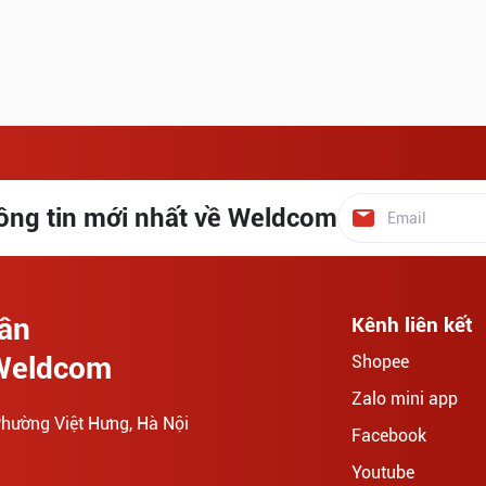
ông tin mới nhất về Weldcom
hần
Kênh liên kết
 Weldcom
Shopee
Zalo mini app
hường Việt Hưng, Hà Nội
Facebook
Youtube