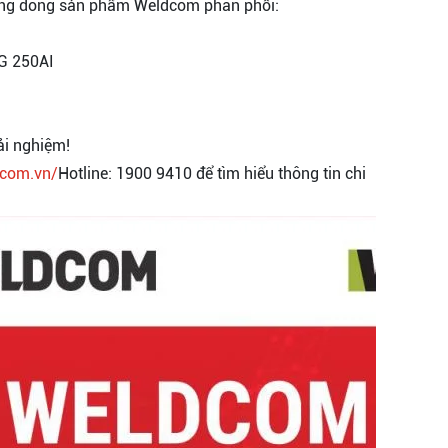
hững dòng sản phẩm Weldcom phân phối:
G 250AI
ải nghiệm!
dcom.vn/
Hotline: 1900 9410 để tìm hiểu thông tin chi