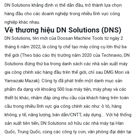
DN Solutions khẳng định vị thế dẫn đầu, trở thành lựa chọn
hàng đầu cho các doanh nghiệp trong nhiều lĩnh vực công
nghiệp khác nhau.
Về thương hiệu DN Solutions (DNS)
DN Solutions, tên mới của Doosan Machine Tools từ ngày 2
tháng 6 năm 2022, là công ty chế tạo máy công cụ lớn thứ ba
thế giới (Theo báo cáo thị trường năm 2020 của Technavio, DN
Solutions đứng thứ ba trong danh sách các nhà sản xuất máy
gia công chính xác hàng đầu trên thế giới, chỉ sau DMG Mori và
Yamazaki Mazak). Công ty đã phát triển một danh mục sản
phẩm đa dạng với khoảng 500 loại máy tiện, máy phay và các
thiết bị khác, nhằm đáp ứng nhu cầu của khách hàng trên toàn
cầu trong nhiều lĩnh vực gia công chính xác như: ô tô, hàng
không, y tế, năng lượng, bán dẫn/CNTT, xây dựng.... Với hệ thống
sản xuất tiên tiến, DN Solutions sở hữu các nhà máy tại Hàn
Quốc, Trung Quốc, cùng các công ty con, văn phòng đại diện tại