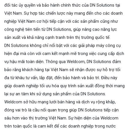
đối tác ủy quyền và bảo hành chính thức của DN Solutions tại
Việt Nam. Sự hợp tác chiến lược này mang đến cho các doanh
nghiệp Việt Nam cơ hội tiếp cận với các sản phẩm cũng như
công nghệ tiên tiến từ DN Solutions, giúp nâng cao năng lực
sản xuất và khả năng cạnh tranh trên thị trường quốc tế.
DN Solutions không chỉ nổi bật với các giải pháp máy công cụ
hiện đại mà còn với cam kết mạnh mẽ trong việc cung cấp dịch
vụ hậu mãi toàn diện. Thông qua Weldcom, DN Solutions đảm
bảo rằng khách hàng tại Việt Nam sẽ nhận được sự hỗ trợ tối
đa từ khâu tư vấn, lắp đặt, đến bảo hành và bảo trì. Điều này
giúp doanh nghiệp tối ưu hóa quy trình sản xuất đồng thời mang
lại sự an tâm khi sử dụng sản phẩm của DN Solutions.
Weldcom sở hữu mạng lưới bán hàng và dịch vụ rộng khắp,
đóng vai trò là cầu nối quan trọng giúp DN Solutions tiếp cận
sâu hơn vào thị trường Việt Nam. Sự hiện diện của Weldcom
trên toàn quốc là cam kết để các doanh nghiệp trong nước