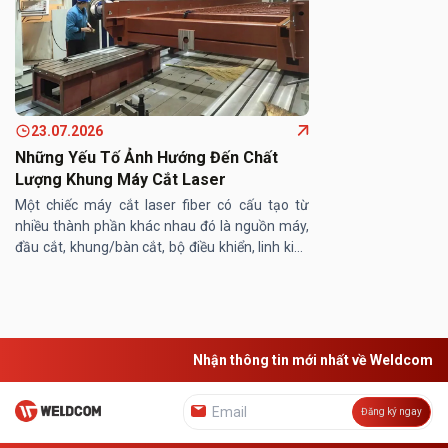
23.07.2026
Những Yếu Tố Ảnh Hướng Đến Chất
Lượng Khung Máy Cắt Laser
Một chiếc máy cắt laser fiber có cấu tạo từ
nhiều thành phần khác nhau đó là nguồn máy,
đầu cắt, khung/bàn cắt, bộ điều khiển, linh kiện
máy… Trong đó, khung/ bàn máy cắt laser
đóng vai trò then chốt, ...
Nhận thông tin mới nhất về Weldcom
Đăng ký ngay