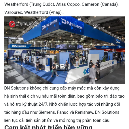
Weatherford (Trung Quốc), Atlas Copco, Cameron (Canada),
Vallourec, Weatherford (Pháp)…
DN Solutions không chỉ cung cấp máy móc mà còn xây dựng
hệ sinh thái dịch vụ hậu mãi toàn diện, bao gồm bảo trì, đào tạo
và hỗ trợ kỹ thuật 24/7. Nhờ chiến lược hợp tác với những đối
tác hàng đầu như Siemens, Fanuc và Renishaw, DN Solutions
liên tục cải tiến sản phẩm và mở rộng thị phần toàn cầu.
Cam kết phát triển bền vững