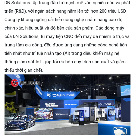
DN Solutions tập trung đầu tư mạnh mẽ vào nghiên cứu và phát
triển (R&D), với ngân sách hàng năm lên tới hơn 200 triệu USD.
Công ty không ngừng cải tiến công nghệ nhằm nâng cao độ
chính xác, hiệu suất và độ bền của sản phẩm. Các dòng máy
của DN Solutions, từ máy tiện CNC đến máy đa nhiệm 5 trục và
trung tâm gia công, đều được ứng dụng những công nghệ tiên
tiến nhất như trí tuệ nhân tạo (AI) trong điều khiển máy, hệ
thống giám sát IoT giúp tối ưu hóa quy trình sản xuất và giảm
thiểu thời gian chết.