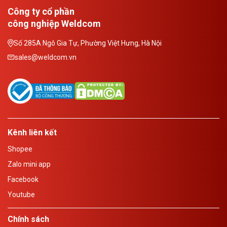
Công ty cổ phần
công nghiệp Weldcom
Số 285A Ngô Gia Tự, Phường Việt Hưng, Hà Nội
sales@weldcom.vn
Kênh liên kết
Shopee
Zalo mini app
Facebook
Youtube
Chính sách