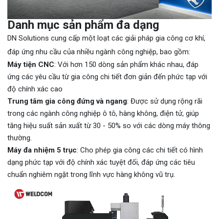
Danh mục sản phẩm đa dạng
DN Solutions cung cấp một loạt các giải pháp gia công cơ khí,
đáp ứng nhu cầu của nhiều ngành công nghiệp, bao gồm:
Máy tiện CNC
: Với hơn 150 dòng sản phẩm khác nhau, đáp
ứng các yêu cầu từ gia công chi tiết đơn giản đến phức tạp với
độ chính xác cao
Trung tâm gia công đứng và ngang
: Được sử dụng rộng rãi
trong các ngành công nghiệp ô tô, hàng không, điện tử, giúp
tăng hiệu suất sản xuất từ 30 - 50% so với các dòng máy thông
thường.
Máy đa nhiệm 5 trục
: Cho phép gia công các chi tiết có hình
dạng phức tạp với độ chính xác tuyệt đối, đáp ứng các tiêu
chuẩn nghiêm ngặt trong lĩnh vực hàng không vũ trụ.