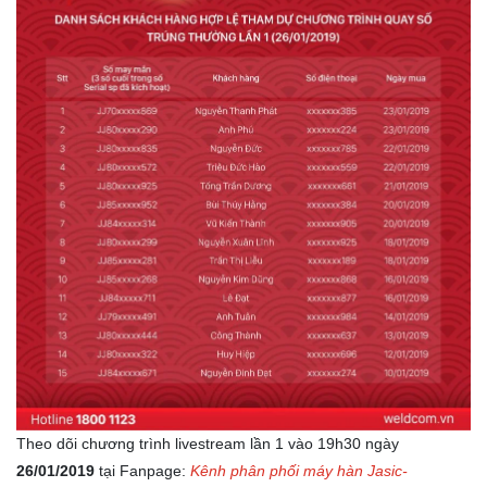
Theo dõi chương trình livestream lần 1 vào 19h30
ngày
26/01/2019
tại Fanpage:
Kênh phân phối máy hàn Jasic-