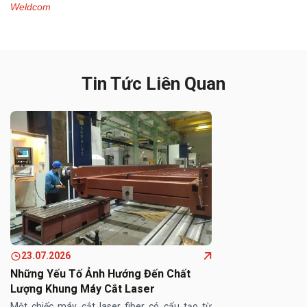
Weldcom
Tin Tức Liên Quan
23.07.2026
Những Yếu Tố Ảnh Hướng Đến Chất
Lượng Khung Máy Cắt Laser
Một chiếc máy cắt laser fiber có cấu tạo từ