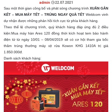
admin
22.07.2021
Sau một thời gian công bố và phát sóng chương trình
XUÂN GẮN
KẾT – MUA MÁY TẾT – TRÚNG NGAY QUÀ TẾT
Weldcom vinh
dự nhận được những phản hồi tích cực từ phía khách hàng.
Theo thể lệ chương trình, quý khách hàng đáp ứng đủ 2 điều
kiện:Mua máy hàn Ares 120 đồng thời kích hoạt tem bảo hành
điện tử từ ngày 10/01 – 08/04/2019 sẽ có cơ hội tham gia bốc
thăm trúng thưởng máy xịt rửa Kowon KHG 1410A trị giá
1.850.000đ.
Danh sách khách hàng: