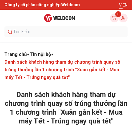
Công ty cổ phần công nghiệp Weldcom
VI
EN
0
Trang chủ
Tin nội bộ
Danh sách khách hàng tham dự chương trình quay số
trúng thưởng lần 1 chương trình "Xuân gắn kết - Mua
máy Tết - Trúng ngay quà tết"
Danh sách khách hàng tham dự
chương trình quay số trúng thưởng lần
1 chương trình "Xuân gắn kết - Mua
máy Tết - Trúng ngay quà tết"