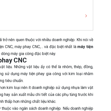
ã trở nên quen thuộc với nhiều doanh nghiệp. Khi nói về
ện CNC, máy phay CNC,… và đặc biệt nhất là
máy tiện
về dòng máy gia công đặc biệt này.
 phay CNC
ật liệu. Những vật liệu ấy có thể là nhôm, thép, đồng,
ường sử dụng máy tiện phay gia công với kim loại nhằm
ng tiêu chuẩn.
hơn kim loại nên ít doanh nghiệp sử dụng nhựa làm vật
ng hay sản xuất mẫu chi tiết của các phụ tùng trước khi
nh thấp hơn những chất liệu khác.
ùy thuộc vào ngân sách doanh nghiệp. Nếu doanh nghiệp