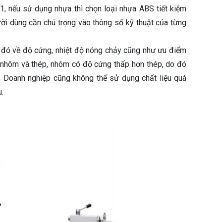
1, nếu sử dụng nhựa thì chọn loại nhựa ABS tiết kiệm
ười dùng cần chú trọng vào thông số kỹ thuật của từng
u đó về độ cứng, nhiệt độ nóng chảy cũng như ưu điểm
u nhôm và thép, nhôm có độ cứng thấp hơn thép, do đó
. Doanh nghiệp cũng không thể sử dụng chất liệu quá
.