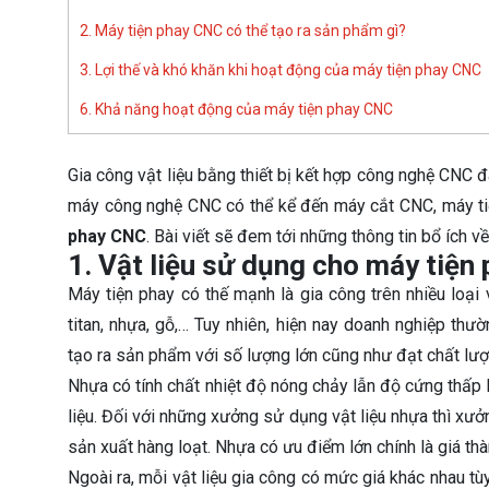
2. Máy tiện phay CNC có thể tạo ra sản phẩm gì?
3. Lợi thế và khó khăn khi hoạt động của máy tiện phay CNC
6. Khả năng hoạt động của máy tiện phay CNC
Gia công vật liệu bằng thiết bị kết hợp công nghệ CNC đ
máy công nghệ CNC có thể kể đến máy cắt CNC, máy ti
phay CNC
. Bài viết sẽ đem tới những thông tin bổ ích 
1. Vật liệu sử dụng cho máy tiện
Máy tiện phay có thế mạnh là gia công trên nhiều loại v
titan, nhựa, gỗ,… Tuy nhiên, hiện nay doanh nghiệp th
tạo ra sản phẩm với số lượng lớn cũng như đạt chất lượ
Nhựa có tính chất nhiệt độ nóng chảy lẫn độ cứng thấp 
liệu. Đối với những xưởng sử dụng vật liệu nhựa thì xưở
sản xuất hàng loạt. Nhựa có ưu điểm lớn chính là giá thà
Ngoài ra, mỗi vật liệu gia công có mức giá khác nhau t