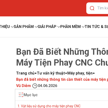
 THIỆU
SẢN PHẨM
GIẢI PHÁP
PHẦN MỀM
TIN TỨC & S
Bạn Đã Biết Những Thôn
Máy Tiện Phay CNC Ch
Trang chủ
Tư vấn kỹ thuật
Máy phay, tiện
Bạn đã biết những thông tin cần thiết của máy tiệ
Vũ Diễm
04.06.2026
Mục lục
1. Vật liệu sử dụng cho máy tiện phay CNC