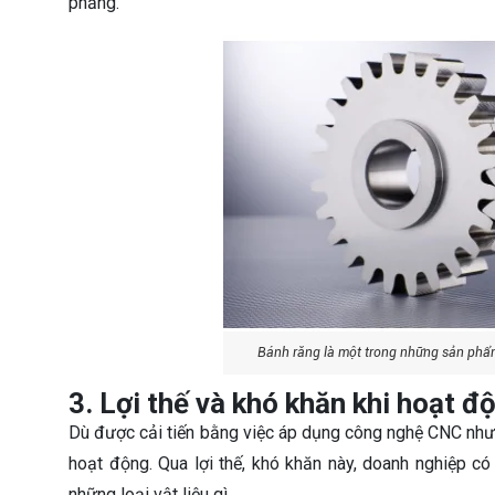
phẳng.
Bánh răng là một trong những sản phẩ
3. Lợi thế và khó khăn khi hoạt 
Dù được cải tiến bằng việc áp dụng công nghệ CNC nhưn
hoạt động. Qua lợi thế, khó khăn này, doanh nghiệp c
những loại vật liệu gì.