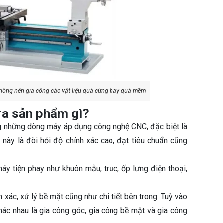
n không nên gia công các vật liệu quá cứng hay quá mềm
ra sản phẩm gì?
g những dòng máy áp dụng công nghệ CNC, đặc biệt là
này là đòi hỏi độ chính xác cao, đạt tiêu chuẩn cũng
y tiện phay như khuôn mẫu, trục, ốp lưng điện thoại,
xác, xử lý bề mặt cũng như chi tiết bên trong. Tuỳ vào
hác nhau là gia công góc, gia công bề mặt và gia công