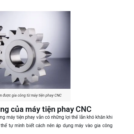
m được gia công từ máy tiện phay CNC
động của máy tiện phay CNC
g máy tiện phay vẫn có những lợi thế lẫn khó khăn khi
ó thể tự mình biết cách nên áp dụng máy vào gia công