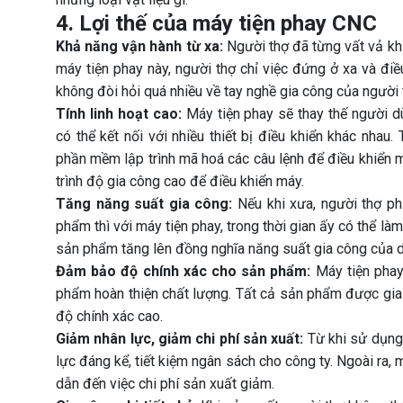
4. Lợi thế của máy tiện phay CNC
Khả năng vận hành từ xa:
Người thợ đã từng vất vả khi
máy tiện phay này, người thợ chỉ việc đứng ở xa và đi
không đòi hỏi quá nhiều về tay nghề gia công của người 
Tính linh hoạt cao:
Máy tiện phay sẽ thay thế người dù
có thể kết nối với nhiều thiết bị điều khiển khác nhau
phần mềm lập trình mã hoá các câu lệnh để điều khiển 
trình độ gia công cao để điều khiển máy.
Tăng năng suất gia công:
Nếu khi xưa, người thợ phả
phẩm thì với máy tiện phay, trong thời gian ấy có thể là
sản phẩm tăng lên đồng nghĩa năng suất gia công của d
Đảm bảo độ chính xác cho sản phẩm:
Máy tiện phay
phẩm hoàn thiện chất lượng. Tất cả sản phẩm được gia 
độ chính xác cao.
Giảm nhân lực, giảm chi phí sản xuất:
Từ khi sử dụng 
lực đáng kể, tiết kiệm ngân sách cho công ty. Ngoài ra, 
dẫn đến việc chi phí sản xuất giảm.