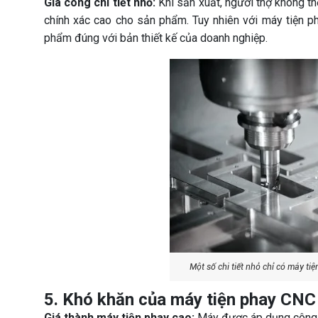
Gia công chi tiết nhỏ:
Khi sản xuất, người thợ không th
chính xác cao cho sản phẩm. Tuy nhiên với máy tiện p
phẩm đúng với bản thiết kế của doanh nghiệp.
Một số chi tiết nhỏ chỉ có máy ti
5. Khó khăn của máy tiện phay CNC
Giá thành máy tiện phay cao:
Máy được áp dụng công n