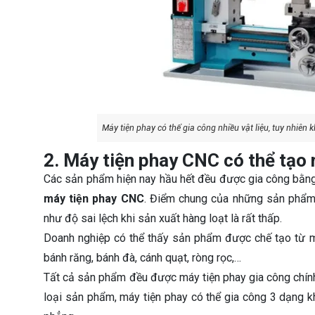
Máy tiện phay có thể gia công nhiều vật liệu, tuy nhiê
2. Máy tiện phay CNC có thể tạo 
Các sản phẩm hiện nay hầu hết đều được gia công bằn
máy tiện phay CNC
. Điểm chung của những sản phẩm 
như độ sai lệch khi sản xuất hàng loạt là rất thấp.
Doanh nghiệp có thể thấy sản phẩm được chế tạo từ má
bánh răng, bánh đà, cánh quạt, ròng rọc,…
Tất cả sản phẩm đều được máy tiện phay gia công chính 
loại sản phẩm, máy tiện phay có thể gia công 3 dạng k