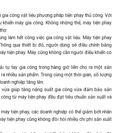
 gia công vật liệu phương pháp tiện phay thủ công. Với
ều khiển máy gia công. Không những thế, máy tiện phay
thợ.
ng làm hết công việc gia công vật liệu. Máy tiện phay
. Thông qua thiết bị đó, người dùng sẽ điều chỉnh bằng
máy tiện phay. Máy cũng không cần người điều khiển có
i tự tay gia công trong hàng giờ liền cho ra một sản
m ra nhiều sản phẩm. Trong cùng một thời gian, số lượng
oanh nghiệp tăng lên.
 vừa giúp tăng năng suất gia công vừa đảm bảo sản
công từ máy tiện phay đều đạt tiêu chuẩn sản xuất và
máy tiện phay, các doanh nghiệp có thể giảm bớt nhân
máy tiện phay cũng không đòi hỏi nhiều chi phí sản xuất