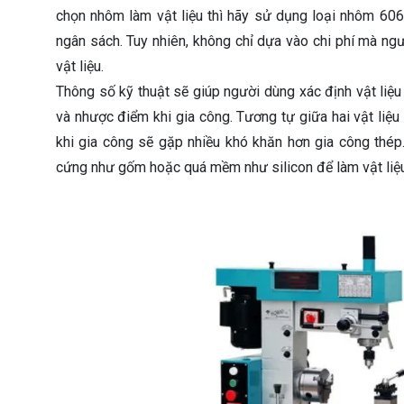
chọn nhôm làm vật liệu thì hãy sử dụng loại nhôm 606
ngân sách. Tuy nhiên, không chỉ dựa vào chi phí mà ng
vật liệu.
Thông số kỹ thuật sẽ giúp người dùng xác định vật liệ
và nhược điểm khi gia công. Tương tự giữa hai vật liệ
khi gia công sẽ gặp nhiều khó khăn hơn gia công thép
cứng như gốm hoặc quá mềm như silicon để làm vật liệu