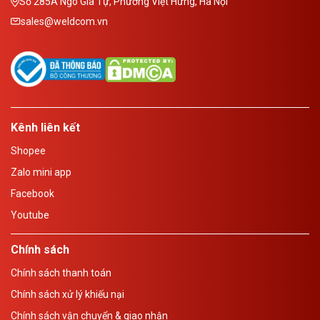
Số 285A Ngô Gia Tự, Phường Việt Hưng, Hà Nội
sales@weldcom.vn
Kênh liên kết
Shopee
Zalo mini app
Facebook
Youtube
Chính sách
Chính sách thanh toán
Chính sách xử lý khiếu nại
Chính sách vận chuyển & giao nhận