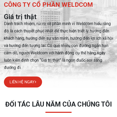
CÔNG TY CỔ PHẦN WELDCOM
Giá trị thật
Dành trách nhiệm, rủi ro về phần mình vì Weldcom hiểu rằng
đó là cách
thuyết phục nhất để thực hiện triết lý hướng đến
khách hàng, hướng đến
sự văn minh, hướng đến lợi ích xã hội
và hướng đến tương lai. Có quá nhiều
con đường ngắn hạn
cám dỗ, người Weldcom với hành động cụ thể hàng
ngày
luôn kiên định chọn “Giá trị thật” là ngọn đuốc soi sáng
đường đi.
LIÊN HỆ NGAY
ĐỐI TÁC LÂU NĂM CỦA CHÚNG TÔI