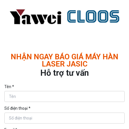
NHẬN NGAY BÁO GIÁ MÁY HÀN
LASER JASIC
Hỗ trợ tư vấn
Tên *
Số điện thoại *