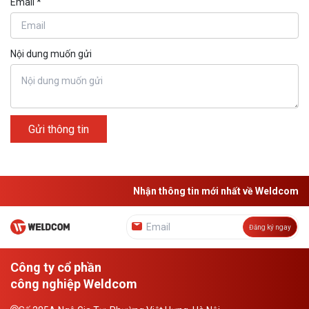
Email *
Nội dung muốn gửi
Gửi thông tin
Nhận thông tin mới nhất về Weldcom
Đăng ký ngay
Công ty cổ phần
công nghiệp Weldcom