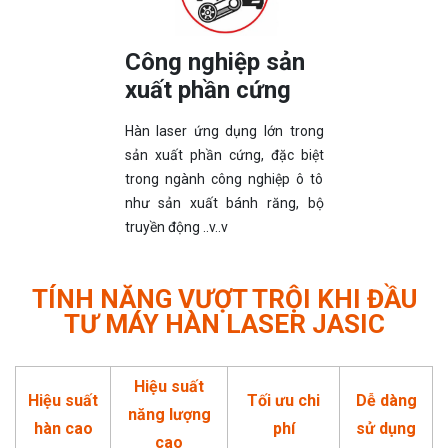
Công nghiệp sản
xuất phần cứng
Hàn laser ứng dụng lớn trong
sản xuất phần cứng, đặc biệt
trong ngành công nghiệp ô tô
như sản xuất bánh răng, bộ
truyền động ..v..v
TÍNH NĂNG VƯỢT TRỘI KHI ĐẦU
TƯ MÁY HÀN LASER JASIC
Hiệu suất
Hiệu suất
Tối ưu chi
Dễ dàng
năng lượng
hàn cao
phí
sử dụng
cao