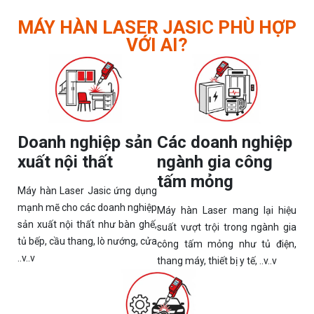
MÁY HÀN LASER JASIC PHÙ HỢP
VỚI AI?
Doanh nghiệp sản
Các doanh nghiệp
xuất nội thất
ngành gia công
tấm mỏng
Máy hàn Laser Jasic ứng dụng
mạnh mẽ cho các doanh nghiệp
Máy hàn Laser mang lại hiệu
sản xuất nội thất như bàn ghế,
suất vượt trội trong ngành gia
tủ bếp, cầu thang, lò nướng, cửa
công tấm mỏng như tủ điện,
..v..v
thang máy, thiết bị y tế, ..v..v