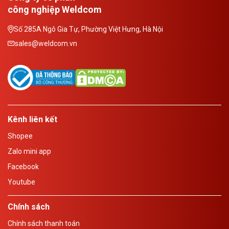
công nghiệp Weldcom
Số 285A Ngô Gia Tự, Phường Việt Hưng, Hà Nội
sales@weldcom.vn
Kênh liên kết
Shopee
Zalo mini app
Facebook
Youtube
Chính sách
Chính sách thanh toán