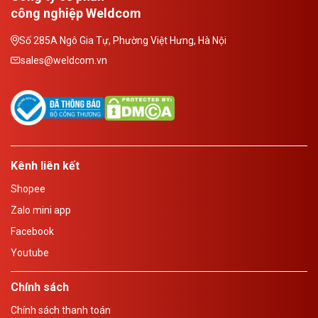
công nghiệp Weldcom
Số 285A Ngô Gia Tự, Phường Việt Hưng, Hà Nội
sales@weldcom.vn
Kênh liên kết
Shopee
Zalo mini app
Facebook
Youtube
Chính sách
Chính sách thanh toán